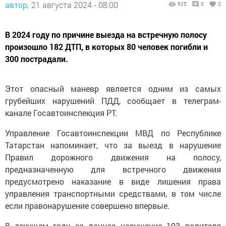
автор,
21 августа 2024 - 08:00
625
0
0
В 2024 году по причине выезда на встречную полосу
произошло 182 ДТП, в которых 80 человек погибли и
300 пострадали.
Этот опасный маневр является одним из самых
грубейших нарушений ПДД, сообщает в телеграм-
канале Госавтоинспекция РТ.
Управление Госавтоинспекции МВД по Республике
Татарстан напоминает, что за выезд в нарушение
Правил дорожного движения на полосу,
предназначенную для встречного движения
предусмотрено наказание в виде лишения права
управления транспортными средствами, в том числе
если правонарушение совершено впервые.
В текущем году за данное нарушение 193 водителя