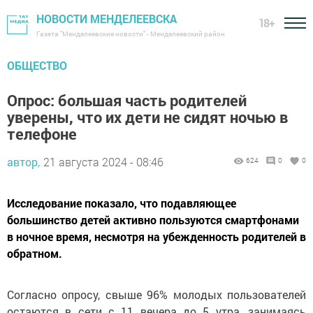
НОВОСТИ МЕНДЕЛЕЕВСКА
18+
Газета "Менделеевские новости" - Менделеевский район
ОБЩЕСТВО
Опрос: большая часть родителей
уверены, что их дети не сидят ночью в
телефоне
автор,
21 августа 2024 - 08:46
624
0
0
Исследование показало, что подавляющее
большинство детей активно пользуются смартфонами
в ночное время, несмотря на убежденность родителей в
обратном.
Согласно опросу, свыше 96% молодых пользователей
остаются в сети с 11 вечера до 5 утра, занимаясь