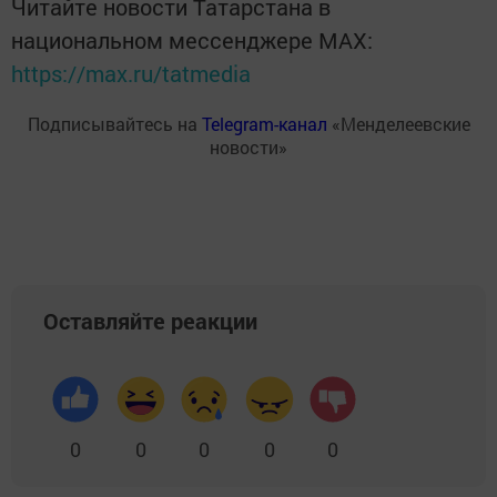
Читайте новости Татарстана в
национальном мессенджере MАХ:
https://max.ru/tatmedia
Подписывайтесь на
Telegram-канал
«Менделеевские
новости»
Оставляйте реакции
0
0
0
0
0