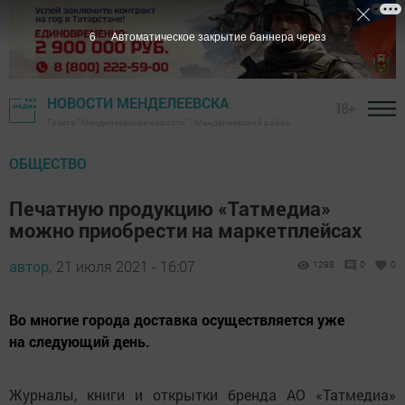
6
Автоматическое закрытие баннера через
НОВОСТИ МЕНДЕЛЕЕВСКА
18+
Газета "Менделеевские новости" - Менделеевский район
ОБЩЕСТВО
Печатную продукцию «Татмедиа»
можно приобрести на маркетплейсах
автор,
21 июля 2021 - 16:07
1298
0
0
Во многие города доставка осуществляется уже
на следующий день.
Журналы, книги и открытки бренда АО «Татмедиа»