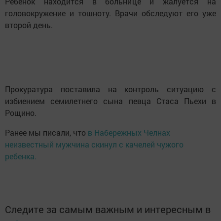
Ребенок находится в больнице и жалуется на
головокружение и тошноту. Врачи обследуют его уже
второй день.
Прокуратура поставила на контроль ситуацию с
избиением семилетнего сына певца Стаса Пьехи в
Рощино.
Ранее мы писали, что
в Набережных Челнах
неизвестный мужчина cкинул с качелей чужого
ребенка.
Следите за самым важным и интересным в