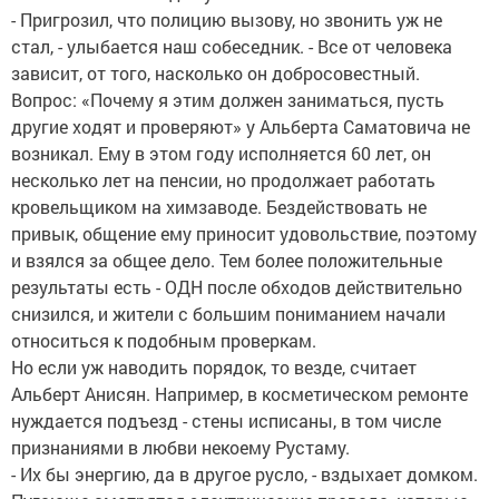
- Пригрозил, что полицию вызову, но звонить уж не
стал, - улыбается наш собеседник. - Все от человека
зависит, от того, насколько он добросовестный.
Вопрос: «Почему я этим должен заниматься, пусть
другие ходят и проверяют» у Альберта Саматовича не
возникал. Ему в этом году исполняется 60 лет, он
несколько лет на пенсии, но продолжает работать
кровельщиком на химзаводе. Бездействовать не
привык, общение ему приносит удовольствие, поэтому
и взялся за общее дело. Тем более положительные
результаты есть - ОДН после обходов действительно
снизился, и жители с большим пониманием начали
относиться к подобным проверкам.
Но если уж наводить порядок, то везде, считает
Альберт Анисян. Например, в косметическом ремонте
нуждается подъезд - стены исписаны, в том числе
признаниями в любви некоему Рустаму.
- Их бы энергию, да в другое русло, - вздыхает домком.