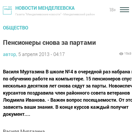
НОВОСТИ МЕНДЕЛЕЕВСКА
18+
Газета "Менделеевские новости" - Менделеевский район
ОБЩЕСТВО
Пенсионеры снова за партами
автор,
5 апреля 2013 - 04:17
1543
Василя Муртазина В школе №4 в очередной раз набрана 
по обучению работе на компьютере. 15 пенсионеров спус
несколько десятков лет снова сядут за парты. Новоиспе
курсантов поздравила член районного совета ветеранов
Людмила Иванова. - Важен вопрос посещаемости. От это
зависеть ваши знания. В конце курсов каждый получит
документ....
Василя Муртазина