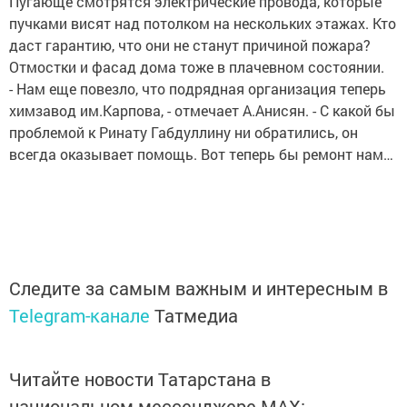
Пугающе смотрятся электрические провода, которые
пучками висят над потолком на нескольких этажах. Кто
даст гарантию, что они не станут причиной пожара?
Отмостки и фасад дома тоже в плачевном состоянии.
- Нам еще повезло, что подрядная организация теперь
химзавод им.Карпова, - отмечает А.Анисян. - С какой бы
проблемой к Ринату Габдуллину ни обратились, он
всегда оказывает помощь. Вот теперь бы ремонт нам…
Следите за самым важным и интересным в
Telegram-канале
Татмедиа
Читайте новости Татарстана в
национальном мессенджере MАХ: