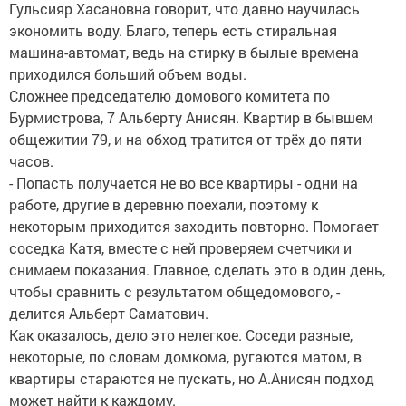
Гульсияр Хасановна говорит, что давно научилась
экономить воду. Благо, теперь есть стиральная
машина-автомат, ведь на стирку в былые времена
приходился больший объем воды.
Сложнее председателю домового комитета по
Бурмистрова, 7 Альберту Анисян. Квартир в бывшем
общежитии 79, и на обход тратится от трёх до пяти
часов.
- Попасть получается не во все квартиры - одни на
работе, другие в деревню поехали, поэтому к
некоторым приходится заходить повторно. Помогает
соседка Катя, вместе с ней проверяем счетчики и
снимаем показания. Главное, сделать это в один день,
чтобы сравнить с результатом общедомового, -
делится Альберт Саматович.
Как оказалось, дело это нелегкое. Соседи разные,
некоторые, по словам домкома, ругаются матом, в
квартиры стараются не пускать, но А.Анисян подход
может найти к каждому.