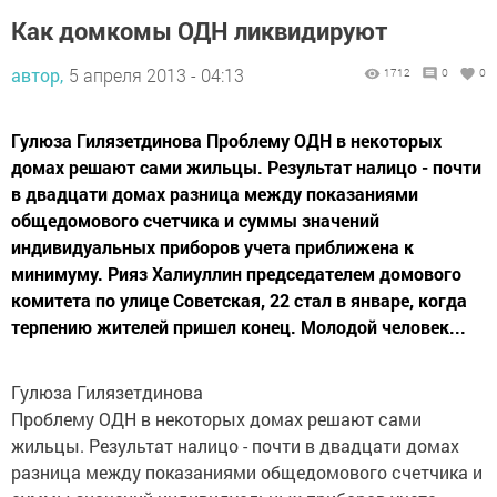
Как домкомы ОДН ликвидируют
автор,
5 апреля 2013 - 04:13
1712
0
0
Гулюза Гилязетдинова Проблему ОДН в некоторых
домах решают сами жильцы. Результат налицо - почти
в двадцати домах разница между показаниями
общедомового счетчика и суммы значений
индивидуальных приборов учета приближена к
минимуму. Рияз Халиуллин председателем домового
комитета по улице Советская, 22 стал в январе, когда
терпению жителей пришел конец. Молодой человек...
Гулюза Гилязетдинова
Проблему ОДН в некоторых домах решают сами
жильцы. Результат налицо - почти в двадцати домах
разница между показаниями общедомового счетчика и