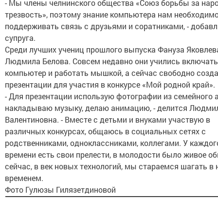
- Мы члены челнинского общества «Союз борьбы за нар
трезвость», поэтому знание компьютера нам необходимо
поддерживать связь с друзьями и соратниками, - добавл
супруга.
Среди лучших учениц прошлого выпуска Фануза Яковлев
Людмила Белова. Совсем недавно они учились включать
компьютер и работать мышкой, а сейчас свободно созд
презентации для участия в конкурсе «Мой родной край».
- Для презентации использую фотографии из семейного а
накладываю музыку, делаю анимацию, - делится Людми
Валентиновна. - Вместе с детьми и внуками участвую в
различных конкурсах, общаюсь в социальных сетях с
родственниками, одноклассниками, коллегами. У каждог
времени есть свои прелести, в молодости было живое об
сейчас, в век новых технологий, мы стараемся шагать в 
временем.
Фото Гулюзы Гилязетдиновой