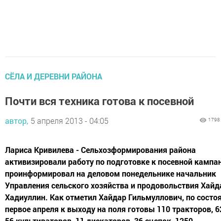
СЁЛА И ДЕРЕВНИ РАЙОНА
Почти вся техника готова к посевной
автор,
5 апреля 2013 - 04:05
1798
Лариса Кривилева - Сельхозформирования района
активизировали работу по подготовке к посевной кампан
проинформировал на деловом понедельнике начальник
Управления сельского хозяйства и продовольствия Хайд
Хадиуллин. Как отметил Хайдар Гильмуллович, по состо
первое апреля к выходу на поля готовы 110 тракторов, 6
56 культиваторов, 11 дискаторов, 36 сцепок, 1250...