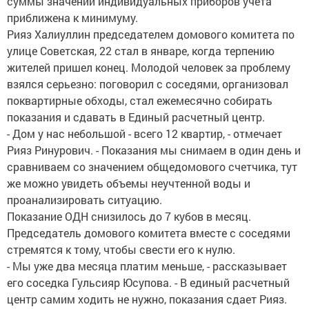
суммы значений индивидуальных приборов учета
приближена к минимуму.
Рияз Халиуллин председателем домового комитета по
улице Советская, 22 стал в январе, когда терпению
жителей пришел конец. Молодой человек за проблему
взялся серьезно: поговорил с соседями, организовал
поквартирные обходы, стал ежемесячно собирать
показания и сдавать в Единый расчетный центр.
- Дом у нас небольшой - всего 12 квартир, - отмечает
Рияз Ринурович. - Показания мы снимаем в один день и
сравниваем со значением общедомового счетчика, тут
же можно увидеть объемы неучтенной воды и
проанализировать ситуацию.
Показание ОДН снизилось до 7 кубов в месяц.
Председатель домового комитета вместе с соседями
стремятся к тому, чтобы свести его к нулю.
- Мы уже два месяца платим меньше, - рассказывает
его соседка Гульсияр Юсупова. - В единый расчетный
центр самим ходить не нужно, показания сдает Рияз.