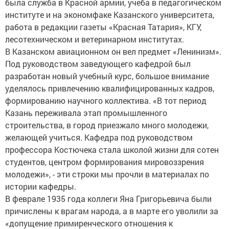
была служба в Красной армии, учеба в педагогическом
институте и на экономфаке Казанского университета,
работа в редакции газеты «Красная Татария», КГУ,
лесотехническом и ветеринарном институтах.
В Казанском авиационном он вел предмет «Ленинизм».
Под руководством заведующего кафедрой был
разработан новый учебный курс, большое внимание
уделялось привлечению квалифицированных кадров,
формированию научного коллектива. «В тот период
Казань переживала этап промышленного
строительства, в город приезжало много молодежи,
желающей учиться. Кафедра под руководством
профессора Костючека стала школой жизни для сотен
студентов, центром формирования мировоззрения
молодежи», - эти строки мы прочли в материалах по
истории кафедры.
В феврале 1935 года коллеги Яна Григорьевича были
причислены к врагам народа, а в марте его уволили за
«допущение примиренческого отношения к