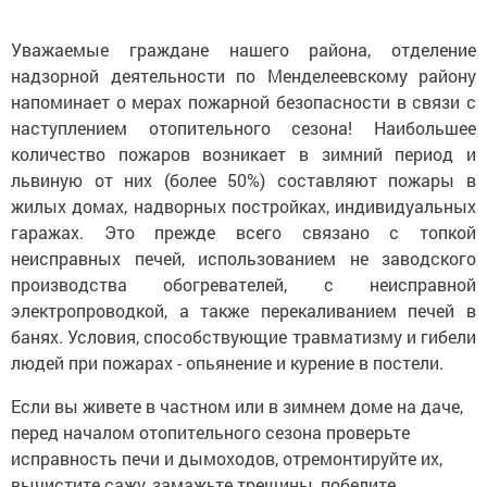
Уважаемые граждане нашего района, отделение
надзорной деятельности по Менделеевскому району
напоминает о мерах пожарной безопасности в связи с
наступлением отопительного сезона! Наибольшее
количество пожаров возникает в зимний период и
львиную от них (более 50%) составляют пожары в
жилых домах, надворных постройках, индивидуальных
гаражах. Это прежде всего связано с топкой
неисправных печей, использованием не заводского
производства обогревателей, с неисправной
электропроводкой, а также перекаливанием печей в
банях. Условия, способствующие травматизму и гибели
людей при пожарах - опьянение и курение в постели.
Если вы живете в частном или в зимнем доме на даче,
перед началом отопительного сезона проверьте
исправность печи и дымоходов, отремонтируйте их,
вычистите сажу, замажьте трещины, побелите