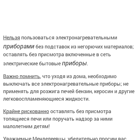
Нельзя
пользоваться электронагревательными
приборами
без подставок из негорючих материалов;
оставлять без присмотра включенные в сеть
приборы
электрические бытовые
.
Важно помнить
, что уходя из дома, необходимо
выключать все электронагревательные приборы; не
применять для розжига печей бензин, керосин и другие
легковоспламеняющиеся жидкости.
Крайне рискованно
оставлять без присмотра
топящиеся печи или поручать надзор за ними
малолетним детям!
Уважаемые Менделеевцы, убедительно просим вас