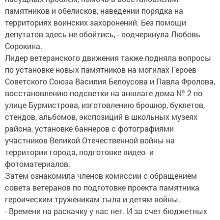
памятников и обелисков, наведении порядка на
территориях воинских захоронений. Без помощи
депутатов здесь не обойтись, - подчеркнула Любовь
Сорокина.
Лидер ветеранского движения также подняла вопросы
по установке новых памятников на могилах Героев
Советского Союза Василия Белоусова и Павла Фролова,
восстановлению подсветки на аншлаге дома № 2 по
улице Бурмистрова, изготовлению брошюр, буклетов,
стендов, альбомов, экспозиций в школьных музеях
района, установке баннеров с фотографиями
участников Великой Отечественной войны на
территории города, подготовке видео- и
фотоматериалов.
Затем ознакомила членов комиссии с обращением
совета ветеранов по подготовке проекта памятника
героическим труженикам тыла и детям войны.
- Времени на раскачку у нас нет. И за счет бюджетных