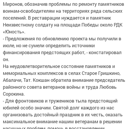
Миронов, обозначив проблемы по ремонту памятников
воинам-освободителям на территориях ряда сельских
поселений. В реставрации нуждается и памятник
Неизвестному солдату на площади Победы около РДК
«Юность».
- Предложения по обновлению проекта мы получили в
июле, но не сумели определить источники
финансирования предстоящих работ, - констатировал
он.
На неудовлетворительное состояние памятников и
мемориальных комплексов в селах Старое Гришкино,
Абалачи, Тат. Кокшан обратила внимание председатель
районного совета ветеранов войны и труда Любовь
Сорокина.
- Для фронтовиков и тружеников тыла предстоящий
юбилей особо значим. Святой долг каждого из нас
организовать достойный праздник в их честь, оказать
максимальное внимание нашим ветеранам в решении
насущных проблем, помочь в восстановлении