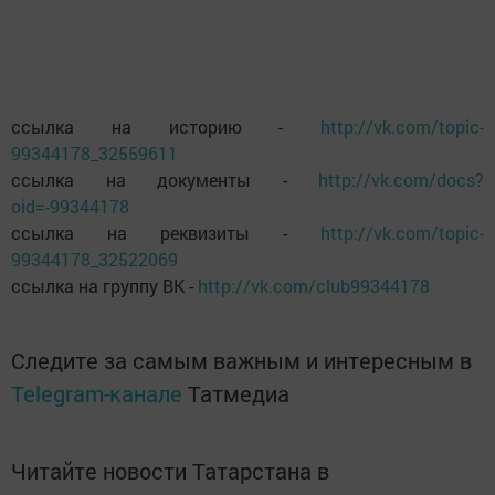
ссылка на историю -
http://vk.com/topic-
99344178_32559611
ссылка на документы -
http://vk.com/docs?
oid=-99344178
ссылка на реквизиты -
http://vk.com/topic-
99344178_32522069
ссылка на группу ВК -
http://vk.com/club99344178
Следите за самым важным и интересным в
Telegram-канале
Татмедиа
Читайте новости Татарстана в