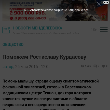
6
Автоматическое закрытие баннера через
НОВОСТИ МЕНДЕЛЕЕВСКА
18+
Газета "Менделеевские новости" - Менделеевский район
ОБЩЕСТВО
Поможем Ростиславу Курдасову
автор,
26 мая 2016 - 12:05
1546
0
0
Помочь малышу, страдающему симптоматической
фокальной эпилепсией, готовы в Барселонском
медицинском центре Текнон, доктора которого
являются лучшими специалистами в области
неврологии и непосредственно по эпилепсии.