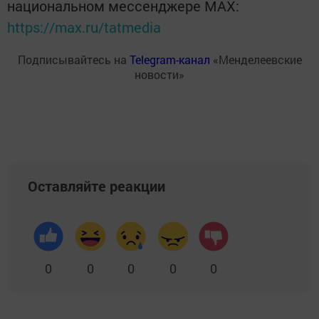
национальном мессенджере MАХ:
https://max.ru/tatmedia
Подписывайтесь на
Telegram-канал
«Менделеевские
новости»
Оставляйте реакции
0
0
0
0
0