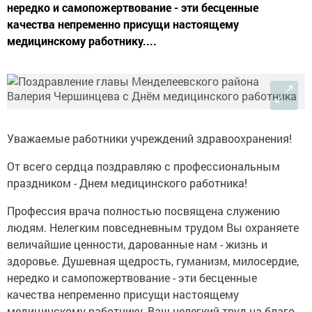
нередко и самопожертвование - эти бесценные
качества непременно присущи настоящему
медицинскому работнику....
Уважаемые работники учреждений здравоохранения!
От всего сердца поздравляю с профессиональным
праздником - Днем медицинского работника!
Профессия врача полностью посвящена служению
людям. Нелегким повседневным трудом Вы охраняете
величайшие ценности, дарованные нам - жизнь и
здоровье. Душевная щедрость, гуманизм, милосердие,
нередко и самопожертвование - эти бесценные
качества непременно присущи настоящему
медицинскому работнику. Ваш нелегкий труд на благо