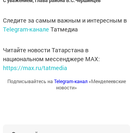
С уважением, глава района В.С.Чершинцев
Следите за самым важным и интересным в
Telegram-канале
Татмедиа
Читайте новости Татарстана в
национальном мессенджере MАХ:
https://max.ru/tatmedia
Подписывайтесь на
Telegram-канал
«Менделеевские
новости»