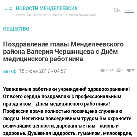
НОВОСТИ МЕНДЕЛЕЕВСКА
18+
Газета "Менделеевские новости" - Менделеевский район
ОБЩЕСТВО
Поздравление главы Менделеевского
района Валерия Чершинцева с Днём
медицинского работника
автор,
18 июня 2017 - 04:57
2514
0
0
Уважаемые работники учреждений здравоохранения!
От всего сердца поздравляю с профессиональным
праздником - Днем медицинского работника!
Профессия врача полностью посвящена служению
людям. Нелегким повседневным трудом Вы охраняете
величайшие ценности, дарованные нам - жизнь и
здоровье. Душевная щедрость, гуманизм, милосердие,