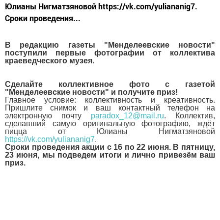
Юлианы Нигматзяновой https://vk.com/yuliananig7.
Сроки проведения...
В редакцию газеты "Менделеевские новости"
поступили первые фотографии от коллектива
краеведческого музея.
Сделайте коллективное фото с газетой
"Менделеевские новости" и получите приз!
Главное условие: коллективность и креативность.
Пришлите снимок и ваш контактный телефон на
электронную почту
paradox_12@mail.ru
. Коллектив,
сделавший самую оригинальную фотографию, ждёт
пицца от Юлианы Нигматзяновой
https://vk.com/yuliananig7
.
Сроки проведения акции с 16 по 22 июня. В пятницу,
23 июня, мы подведем итоги и лично привезём ваш
приз.