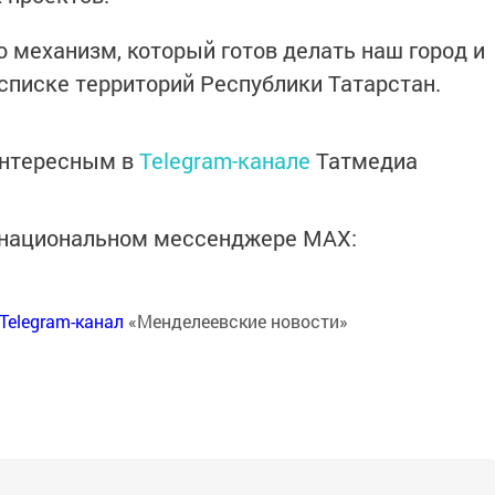
о механизм, который готов делать наш город и
писке территорий Республики Татарстан.
интересным в
Telegram-канале
Татмедиа
в национальном мессенджере MАХ:
Telegram-канал
«Менделеевские новости»