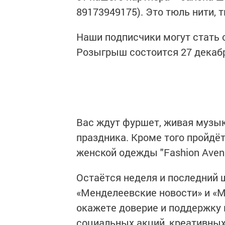
89173949175). Это тюль нити, т
Наши подписчики могут стать 
Розыгрыш состоится 27 декабря
Вас ждут фуршет, живая музык
праздника. Кроме того пройдё
женской одежды "Fashion Aven
Остаётся неделя и последний 
«Менделеевские новости» и «
окажете доверие и поддержку 
социальных акций, креативных