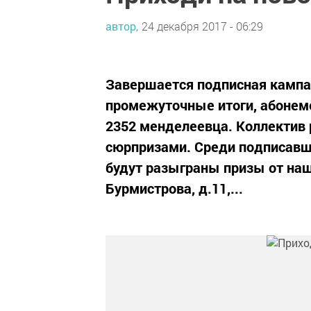
автор,
24 декабря 2017 - 06:29
Завершается подписная кампа
промежуточные итоги, абонеме
2352 менделеевца. Коллектив
сюрпризами. Среди подписавши
будут разыграны призы от наше
Бурмистрова, д.11,...