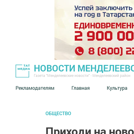
НОВОСТИ МЕНДЕЛЕЕВ
Газета "Менделеевские новости" - Менделеевский район
Рекламодателям
Главная
Культура
ОБЩЕСТВО
Приходи на нов