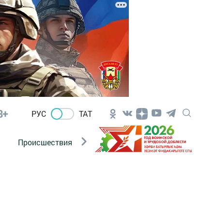
8+
РУС
ТАТ
Происшествия
Новости Госавтоинспекции