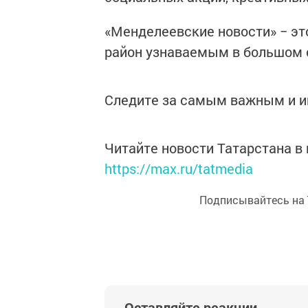
«Менделеевские новости» − эт
район узнаваемым в большом с
Следите за самым важным и 
Читайте новости Татарстана 
https://max.ru/tatmedia
Подписывайтесь на
Оставляйте реакции