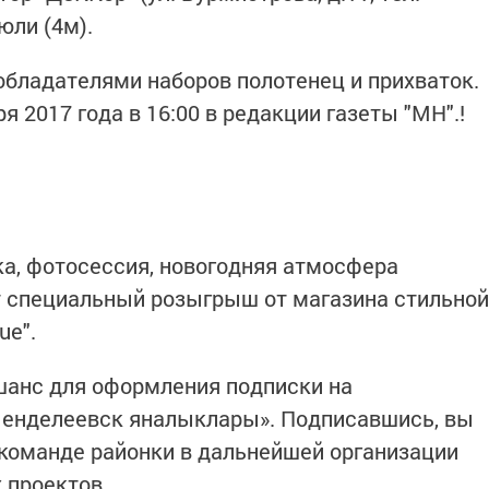
юли (4м).
обладателями наборов полотенец и прихваток.
 2017 года в 16:00 в редакции газеты "МН".!
а, фотосессия, новогодняя атмосфера
т специальный розыгрыш от магазина стильной
ue".
шанс для оформления подписки на
Менделеевск яналыклары». Подписавшись, вы
команде районки в дальнейшей организации
 проектов.