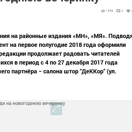
1559
0
ния на районные издания «МН», «МЯ». Подвод
нт на первое полугодие 2018 года оформили
 редакции продолжает радовать читателей
хся в период с 4 по 27 декабря 2017 года
го партнёра − салона штор "ДеККор" (ул.