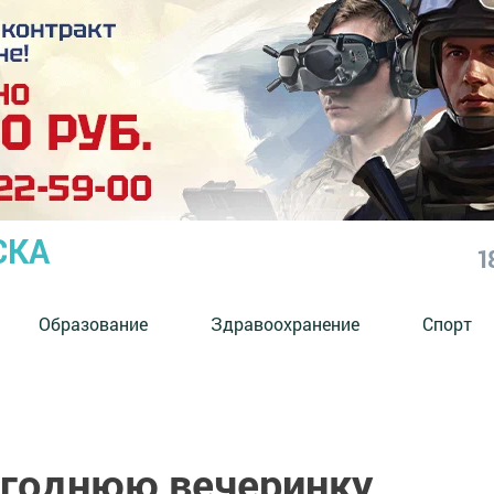
СКА
1
Образование
Здравоохранение
Спорт
огоднюю вечеринку