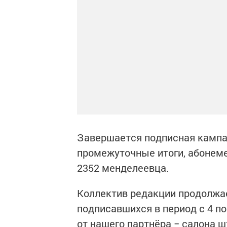
Завершается подписная кампа
промежуточные итоги, абонеме
2352 менделеевца.
Коллектив редакции продолжа
подписавшихся в период с 4 по
от нашего партнёра − салона шт