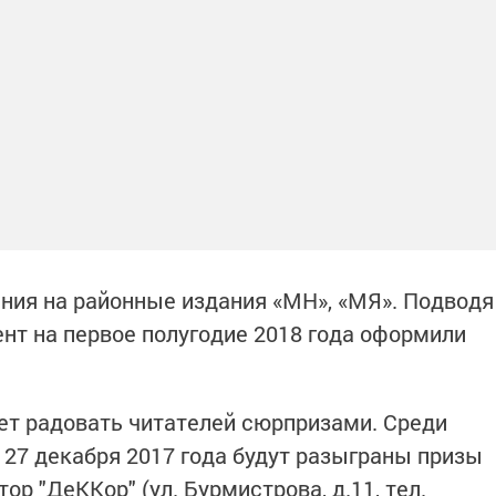
ния на районные издания «МН», «МЯ». Подводя
нт на первое полугодие 2018 года оформили
ет радовать читателей сюрпризами. Среди
 27 декабря 2017 года будут разыграны призы
ор "ДеККор" (ул. Бурмистрова, д.11, тел.