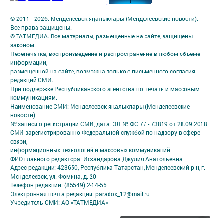
;
© 2011 - 2026. Менделеевск яӊалыклары (Менделеевские новости).
Все права защищены.
© ТАТМЕДИА. Все материалы, размещенные на сайте, защищены
законом.
Перепечатка, воспроизведение и распространение в любом объеме
информации,
размещенной на сайте, возможна только с письменного согласия
редакций СМИ.
При поддержке Республиканского агентства по печати и массовым
коммуникациям.
Наименование СМИ: Менделеевск яӊалыклары (Менделеевские
новости)
№ записи о регистрации СМИ, дата: ЭЛ № ФС 77 - 73819 от 28.09.2018
СМИ зарегистрированно Федеральной службой по надзору в сфере
связи,
информационных технологий и массовых коммуникаций
ФИО главного редактора: Искандарова Джулия Анатольевна
Адрес редакции: 423650, Республика Татарстан, Менделеевский р-н, г.
Менделеевск, ул. Фомина, д. 20
Телефон редакции: (85549) 2-14-55
Электронная почта редакции: paradox_12@mail.ru
Учредитель СМИ: АО «ТАТМЕДИА»