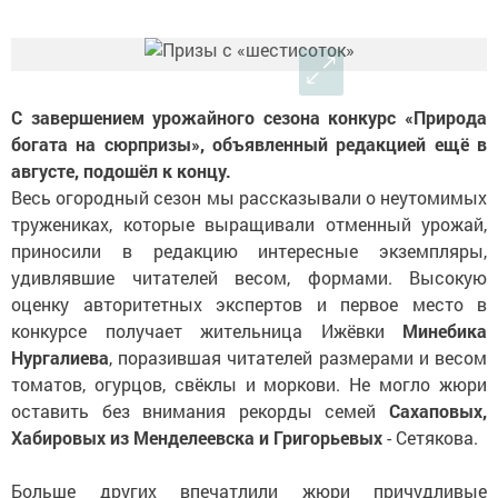
С завершением урожайного сезона конкурс «Природа
богата на сюрпризы», объявленный редакцией ещё в
августе, подошёл к концу.
Весь огородный сезон мы рассказывали о неутомимых
тружениках, которые выращивали отменный урожай,
приносили в редакцию интересные экземпляры,
удивлявшие читателей весом, формами. Высокую
оценку авторитетных экспертов и первое место в
конкурсе получает жительница Ижёвки
Минебика
Нургалиева
, поразившая читателей размерами и весом
томатов, огурцов, свёклы и моркови. Не могло жюри
оставить без внимания рекорды семей
Сахаповых,
Хабировых из Менделеевска и Григорьевых
- Сетякова.
Больше других впечатлили жюри причудливые