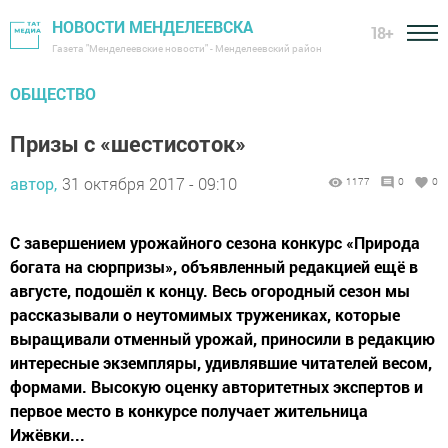
НОВОСТИ МЕНДЕЛЕЕВСКА
18+
Газета "Менделеевские новости" - Менделеевский район
ОБЩЕСТВО
Призы с «шестисоток»
автор,
31 октября 2017 - 09:10
1177
0
0
С завершением урожайного сезона конкурс «Природа
богата на сюрпризы», объявленный редакцией ещё в
августе, подошёл к концу. Весь огородный сезон мы
рассказывали о неутомимых тружениках, которые
выращивали отменный урожай, приносили в редакцию
интересные экземпляры, удивлявшие читателей весом,
формами. Высокую оценку авторитетных экспертов и
первое место в конкурсе получает жительница
Ижёвки...