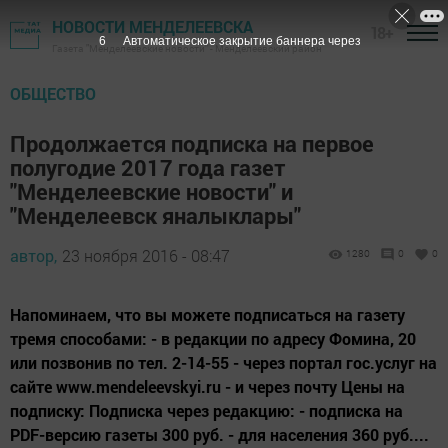
НОВОСТИ МЕНДЕЛЕЕВСКА
18+
5
Автоматическое закрытие баннера через
Газета "Менделеевские новости" - Менделеевский район
ОБЩЕСТВО
Продолжается подписка на первое
полугодие 2017 года газет
"Менделеевские новости" и
"Менделеевск яналыклары"
автор,
23 ноября 2016 - 08:47
1280
0
0
Напоминаем, что вы можете подписаться на газету
тремя способами: - в редакции по адресу Фомина, 20
или позвонив по тел. 2-14-55 - через портал гос.услуг на
сайте www.mendeleevskyi.ru - и через почту Цены на
подписку: Подписка через редакцию: - подписка на
PDF-версию газеты 300 руб. - для населения 360 руб....