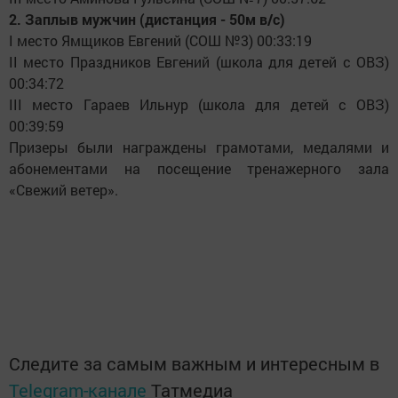
2. Заплыв мужчин (дистанция - 50м в/с)
I место Ямщиков Евгений (СОШ №3) 00:33:19
II место Праздников Евгений (школа для детей с ОВЗ)
00:34:72
III место Гараев Ильнур (школа для детей с ОВЗ)
00:39:59
Призеры были награждены грамотами, медалями и
абонементами на посещение тренажерного зала
«Свежий ветер».
Следите за самым важным и интересным в
Telegram-канале
Татмедиа