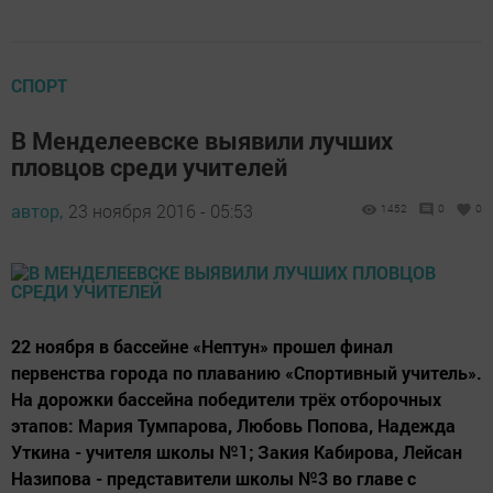
СПОРТ
В Менделеевске выявили лучших
пловцов среди учителей
автор,
23 ноября 2016 - 05:53
1452
0
0
22 ноября в бассейне «Нептун» прошел финал
первенства города по плаванию «Спортивный учитель».
На дорожки бассейна победители трёх отборочных
этапов: Мария Тумпарова, Любовь Попова, Надежда
Уткина - учителя школы №1; Закия Кабирова, Лейсан
Назипова - представители школы №3 во главе с