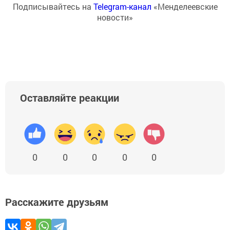
Подписывайтесь на
Telegram-канал
«Менделеевские
новости»
Оставляйте реакции
0
0
0
0
0
Расскажите друзьям