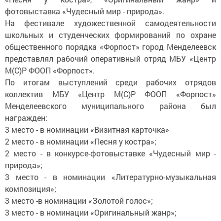
фотовыставка «Чудесный мир - природа».
На фестивале художественной самодеятельности
школьных и студенческих формирований по охране
общественного порядка «Форпост» город Менделеевск
представлял рабочий оперативный отряд МБУ «Центр
М(С)Р ФООП «Форпост».
По итогам выступлений среди рабочих отрядов
коллектив МБУ «Центр М(С)Р ФООП «Форпост»
Менделеевского муниципального района был
награжден:
3 место - в номинации «Визитная карточка»
2 место - в номинации «Песня у костра»;
2 место - в конкурсе-фотовыставке «Чудесный мир -
природа»;
3 место - в номинации «Литературно-музыкальная
композиция»;
3 место -в номинации «Золотой голос»;
3 место - в номинации «Оригинальный жанр»;