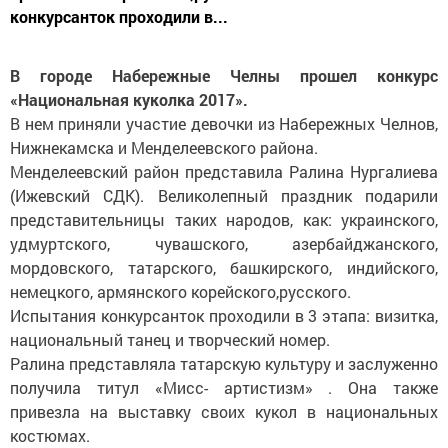
конкурсанток проходили в...
В городе Набережные Челны прошел конкурс
«Национальная куколка 2017».
В нем приняли участие девочки из Набережных Челнов,
Нижнекамска и Менделеевского района.
Менделеевский район представила Ралина Нургалиева
(Ижевский СДК). Великолепный праздник подарили
представительницы таких народов, как: украинского,
удмуртского, чувашского, азербайджанского,
мордовского, татарского, башкирского, индийского,
немецкого, армянского корейского,русского.
Испытания конкурсанток проходили в 3 этапа: визитка,
национальный танец и творческий номер.
Ралина представляла татарскую культуру и заслуженно
получила титул «Мисс- артистизм» . Она также
привезла на выставку своих кукол в национальных
костюмах.