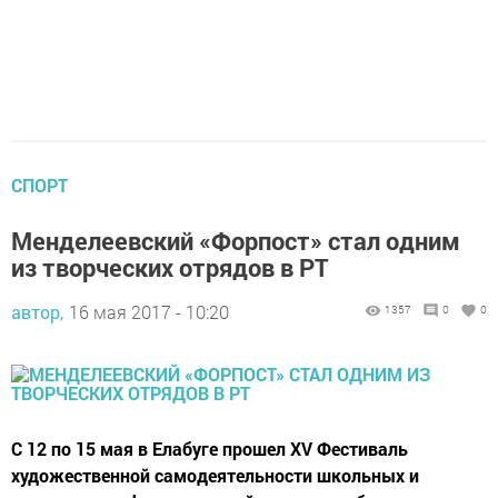
СПОРТ
Менделеевский «Форпост» стал одним
из творческих отрядов в РТ
автор,
16 мая 2017 - 10:20
1357
0
0
С 12 по 15 мая в Елабуге прошел ХV Фестиваль
художественной самодеятельности школьных и