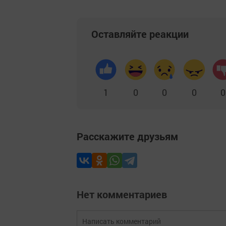
Оставляйте реакции
1
0
0
0
0
Расскажите друзьям
Нет комментариев