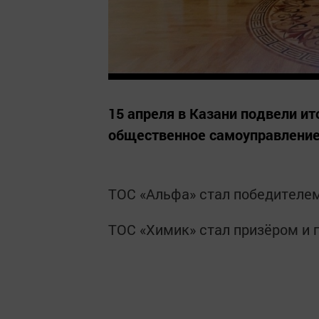
15 апреля в Казани подвели и
общественное самоуправление
ТОС «Альфа» стал победителем 
ТОС «Химик» стал призёром и п