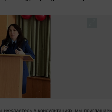
вы нуждаетесь в консультациях, мы приглашае