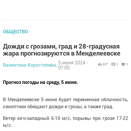
ОБЩЕСТВО
Дожди с грозами, град и 28-градусная
жара прогнозируются в Менделеевске
5 июня 2024 -
Валентина Коростелева,
837
0
0
07:00
Прогноз погоды на среду, 5 июня.
В Менделеевске 5 июня будет переменная облачность,
синоптики обещают дожди и грозы, а также град.
Ветер юго-западный 5-10 м/с, порывы при грозе 17-22
м/с.