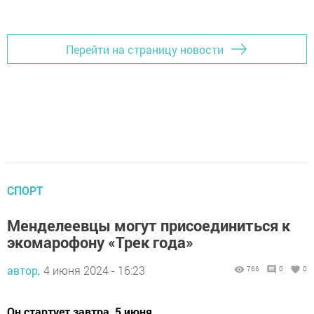
Перейти на страницу новости
СПОРТ
Менделеевцы могут присоединиться к
экомарофону «Трек года»
автор,
4 июня 2024 - 16:23
766
0
0
Он стартует завтра, 5 июня.