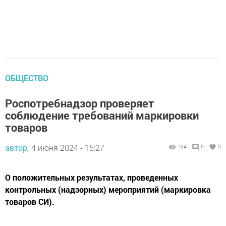
ОБЩЕСТВО
Роспотребнадзор проверяет
соблюдение требований маркировки
товаров
автор,
4 июня 2024 - 15:27
754
0
0
О положительных результатах, проведенных
контрольных (надзорных) мероприятий (маркировка
товаров СИ).