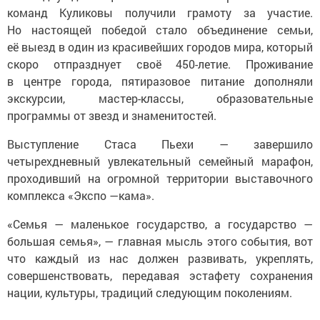
команд Куликовы получили грамоту за участие.
Но настоящей победой стало объединение семьи,
её выезд в один из красивейших городов мира, который
скоро отпразднует своё 450-летие. Проживание
в центре города, пятиразовое питание дополняли
экскурсии, мастер-классы, образовательные
программы от звезд и знаменитостей.
Выступление Стаса Пьехи — завершило
четырехдневный увлекательный семейный марафон,
проходивший на огромной территории выставочного
комплекса «Экспо —кама».
«Семья — маленькое государство, а государство —
большая семья», — главная мысль этого события, вот
что каждый из нас должен развивать, укреплять,
совершенствовать, передавая эстафету сохранения
нации, культуры, традиций следующим поколениям.