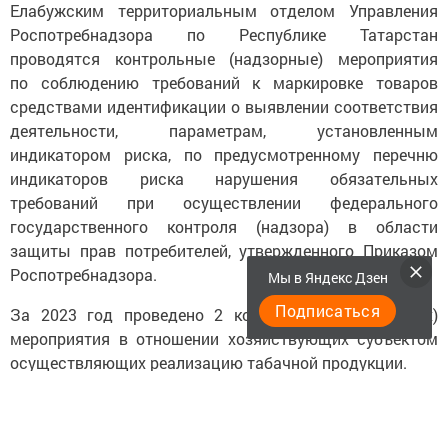
Елабужским территориальным отделом Управления
Роспотребнадзора по Республике Татарстан
проводятся контрольные (надзорные) мероприятия
по соблюдению требований к маркировке товаров
средствами идентификации о выявлении соответствия
деятельности, параметрам, установленным
индикатором риска, по предусмотренному перечню
индикаторов риска нарушения обязательных
требований при осуществлении федерального
государственного контроля (надзора) в области
защиты прав потребителей, утвержденного Приказом
Роспотребнадзора.
Мы в Яндекс Дзен
Подписаться
За 2023 год проведено 2 контрольных (надзорных)
мероприятия в отношении хозяйствующих субъектом
осуществляющих реализацию табачной продукции.