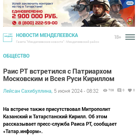
НОВОСТИ МЕНДЕЛЕЕВСКА
18+
Газета "Менделеевские новости" - Менделеевский район
ОБЩЕСТВО
Раис РТ встретился с Патриархом
Московским и Всея Руси Кириллом
Лейсан Сахибуллина,
5 июня 2024 - 08:32
708
0
0
На встрече также присутствовал Митрополит
Казанский и Татарстанский Кирилл. Об этом
рассказывает пресс-служба Раиса РТ, сообщает
«Татар.информ».