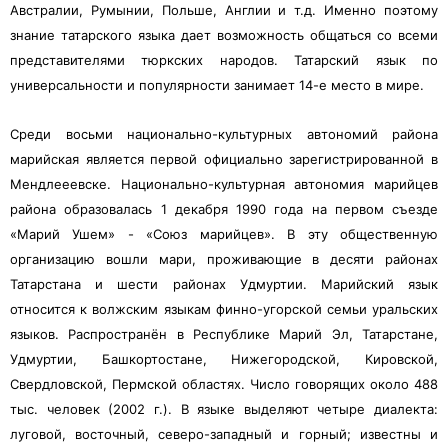
Австралии, Румынии, Польше, Англии и т.д.
Именно поэтому
знание татарского языка дает возможность общаться со всеми
представителями тюркских народов. Татарский язык по
универсальности и популярности занимает 14-е место в мире.
Среди восьми национально-культурных автономий района
марийская является первой официально зарегистрированной в
Мендлееевске. Национально-культурная автономия марийцев
района образовалась 1 декабря 1990 года на первом съезде
«Марий Ушем» - «Союз марийцев». В эту общественную
организацию вошли мари, проживающие в десяти районах
Татарстана и шести районах Удмуртии. Марийский язык
относится к волжским языкам финно-угорской семьи уральских
языков. Распространён в Республике Марий Эл, Татарстане,
Удмуртии, Башкортостане, Нижегородской, Кировской,
Свердловской, Пермской областях. Число говорящих около 488
тыс. человек (2002 г.). В языке выделяют четыре диалекта:
луговой, восточный, северо-западный и горный; известны и