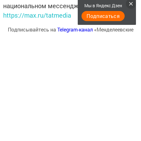
национальном мессенджере MАХ:
Мы в Яндекс Дзен
https://max.ru/tatmedia
Подписаться
Подписывайтесь на
Telegram-канал
«Менделеевские
новости»
Перейти на страницу новости