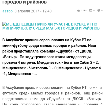
городов и районов
автор,
3 апреля 2017 - 12:40
1284
0
0
В Аксубаеве прошли соревнования на Кубок РТ по
мини-футболу среди малых городов и районов. Наш
район представляла команда «Дружба» от ДЮСШ
«Батыр». По ходу группового этапа менделеевцы
провели 4 встречи: Менделеевск - Богатые Сабы 2 - 2;
Менделеевск - Чистополь 1 - 0; Менделеевск - Нурлат 4
-1; Менделеевск -...
В Аксубаеве прошли соревнования на Кубок РТ по мини-
футболу среди малых городов и районов. Наш район
представляла команда «Дружба» от ДЮСШ «Батыр».
По ходу группового этапа менделеевцы провели 4