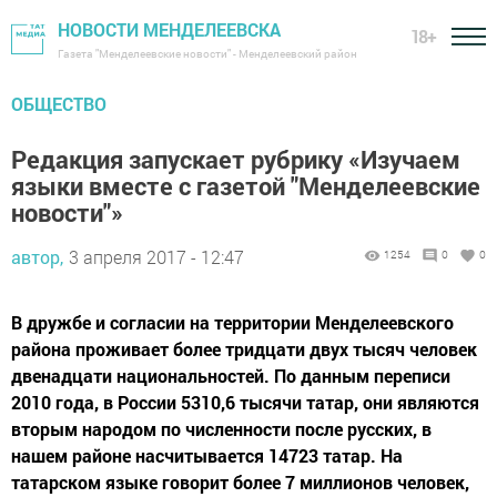
НОВОСТИ МЕНДЕЛЕЕВСКА
18+
Газета "Менделеевские новости" - Менделеевский район
ОБЩЕСТВО
Редакция запускает рубрику «Изучаем
языки вместе с газетой "Менделеевские
новости"»
автор,
3 апреля 2017 - 12:47
1254
0
0
В дружбе и согласии на территории Менделеевского
района проживает более тридцати двух тысяч человек
двенадцати национальностей. По данным переписи
2010 года, в России 5310,6 тысячи татар, они являются
вторым народом по численности после русских, в
нашем районе насчитывается 14723 татар. На
татарском языке говорит более 7 миллионов человек,