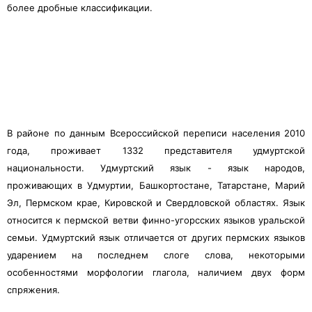
более дробные классификации.
В районе по данным Всероссийской переписи населения 2010
года, проживает 1332 представителя удмуртской
национальности. Удмуртский язык - язык народов,
проживающих в Удмуртии, Башкортостане, Татарстане, Марий
Эл, Пермском крае, Кировской и Свердловской областях. Язык
относится к пермской ветви финно-угорсских языков уральской
семьи. Удмуртский язык отличается от других пермских языков
ударением на последнем слоге слова, некоторыми
особенностями морфологии глагола, наличием двух форм
спряжения.