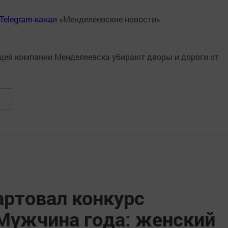
Telegram-канал
«Менделеевские новости»
артовал конкурс
Мужчина года: женский