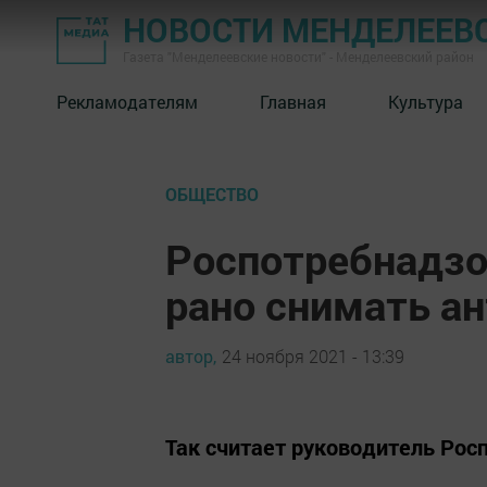
НОВОСТИ МЕНДЕЛЕЕВ
Газета "Менделеевские новости" - Менделеевский район
Рекламодателям
Главная
Культура
ОБЩЕСТВО
Роспотребнадзо
рано снимать а
автор,
24 ноября 2021 - 13:39
Так считает руководитель Рос