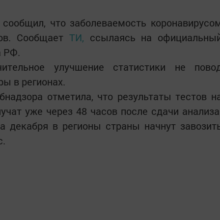
 сообщил, что заболеваемость коронавирусо
ов. Сообщает
ТИ,
ссылаясь на официальны
 РФ.
чительное улучшение статистики не пово
ы в регионах.
бнадзора отметила, что результаты тестов н
учат уже через 48 часов после сдачи анализа
ла декабря в регионы страны начнут завозит
с.