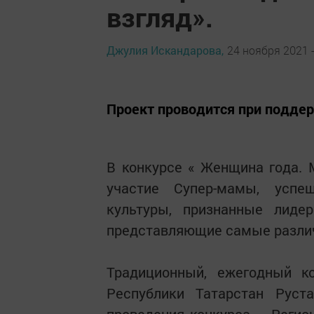
взгляд».
Джулия Искандарова,
24 ноября 2021 -
Проект проводится при подде
В конкурсе « Женщина года. 
участие Супер-мамы, успе
культуры, признанные лиде
представляющие самые разли
Традиционный, ежегодный к
Республики Татарстан Руст