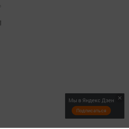
0
Мы в Яндекс Дзен
Подписаться