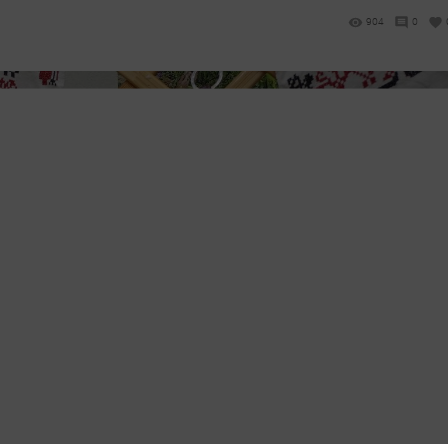
904
0