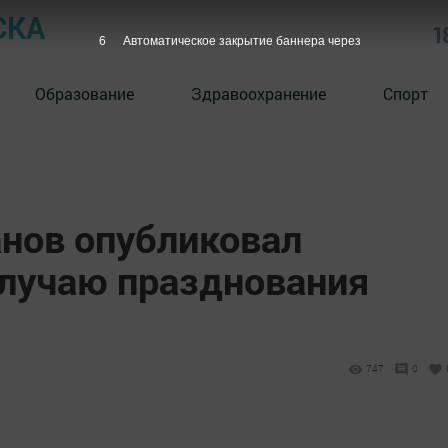
СКА
1
5
Автоматическое закрытие баннера через
Образование
Здравоохранение
Спорт
нов опубликовал
случаю празднования
747
0