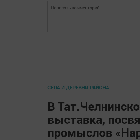
СЁЛА И ДЕРЕВНИ РАЙОНА
В Тат.Челнинск
выставка, посв
промыслов «Нар