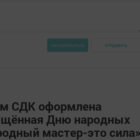
Отправить
Авторизоваться
ом СДК оформлена
ящённая Дню народных
одный мастер-это сила