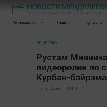
НОВОСТИ МЕНДЕЛЕЕВ
Газета "Менделеевские новости" - Менделеевский район
Рекламодателям
Главная
Культура
ОБЩЕСТВО
Рустам Минниха
видеоролик по 
Курбан-байрама
автор,
16 июня 2024 - 09:48