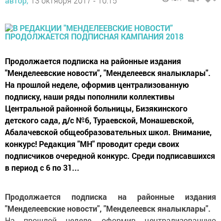
автор,
13 октября 2017 - 10:15
Продолжается подписка на районные издания
"Менделеевские новости", "Менделеевск яналыклары".
На прошлой неделе, оформив централизованную
подписку, наши ряды пополнили коллективы
Центральной районной больницы, Бизякинского
детского сада, д/с №6, Тураевской, Монашевской,
Абалачевской общеобразовательных школ. Внимание,
конкурс! Редакция "МН" проводит среди своих
подписчиков очередной конкурс. Среди подписавшихся
в период с 6 по 31...
Продолжается подписка на районные издания
"Менделеевские новости", "Менделеевск яналыклары".
На прошлой неделе, оформив централизованную