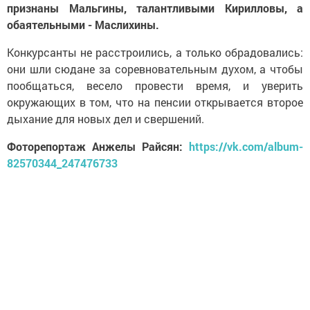
признаны Мальгины, талантливыми Кирилловы, а
обаятельными - Маслихины.
Конкурсанты не расстроились, а только обрадовались:
они шли сюдане за соревновательным духом, а чтобы
пообщаться, весело провести время, и уверить
окружающих в том, что на пенсии открывается второе
дыхание для новых дел и свершений.
Фоторепортаж Анжелы Райсян:
https://vk.com/album-
82570344_247476733