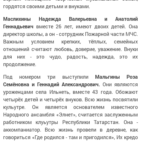
гордятся своими детьми и внуками.
Маслихины Надежда Валерьевна и Анатолий
Геннадьевич
вместе 26 лет, имеют двоих детей. Она
директор школы, а он - сотрудник Пожарной части МЧС.
Важным условием крепких, тёплых, семейных
отношений считают любовь, доверие, уважение. Внуки
для них - это чудо, радость, надежда, это их
продолжение.
Под номером три выступили
Мальгины Роза
Семёновна и Геннадий Александрович.
Они являются
уроженцами села Ильнеть, вместе 43 года. Обожают
четырёх детей и четырёх внуков. Всю жизнь посвятили
кульутре. Он является основателем известного
Народного ансамбля «Элнет», считается заслуженным
работником клуьутры Республики Татарстан. Она -
аккомпаниатор. Всю жизнь провели в деревне, как
говориться «Где родился - там и пригодился», Их кредо