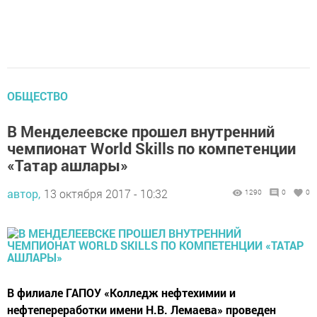
ОБЩЕСТВО
В Менделеевске прошел внутренний
чемпионат World Skills по компетенции
«Татар ашлары»
автор,
13 октября 2017 - 10:32
1290
0
0
В филиале ГАПОУ «Колледж нефтехимии и
нефтепереработки имени Н.В. Лемаева» проведен