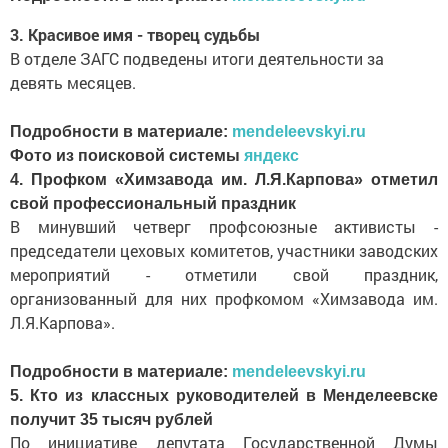
3. Красивое имя - творец судьбы
В отделе ЗАГС подведены итоги деятельности за
девять месяцев.
Подробности в материале:
mendeleevskyi.ru
Фото из поисковой системы
яндекс
4. Профком «Химзавода им. Л.Я.Карпова» отметил
свой профессиональный праздник
В минувший четверг профсоюзные активисты -
председатели цеховых комитетов, участники заводских
мероприятий - отметили свой праздник,
организованный для них профкомом «Химзавода им.
Л.Я.Карпова».
Подробности в материале:
mendeleevskyi.ru
5. Кто из классных руководителей в Менделеевске
получит 35 тысяч рублей
По инициативе депутата Государственной Думы