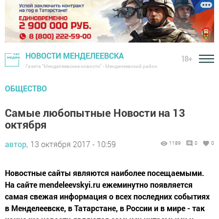
НОВОСТИ МЕНДЕЛЕЕВСКА
18+
Газета "Менделеевские новости" - Менделеевский район
ОБЩЕСТВО
Самые любопытные Новости на 13
октября
автор,
13 октября 2017 - 10:59
1189
0
0
Новостные сайты являются наиболее посещаемыми.
На сайте mendeleevskyi.ru ежеминутно появляется
самая свежая информация о всех последних событиях
в Менделеевске, в Татарстане, в России и в мире - так