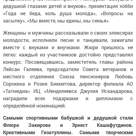
дедушкой глазами детей и внуков», презентация хобби
«Года не беда, коль душа молода», «Вопросы на
засыпку», «Мы вместе, мы едины, мы семья».
Женщины и мужчины рассказывали о своих эликсирах
молодости, исполняли песни и танцевали, зажигали
вместе с внуками и внучками. Жюри пришлось не
легко: каждый из участникоов достойно представлял
конкурс. Посовещавшись, заместитель главы района
Лейсан Галеева, председатели Совета ветеранов и
местного отделения Союза пенсионеров Любовь
Сорокина и Розия Бикметова, директор филиала АО
«Татмедиа» ИЦ «Менделеевск Джулия Искандарова,
наградили всех подарками и дипломами с
определённой номинацией.
Самыми спортивными бабушкой и дедушкой стали
Флюра Закирова и Эрнест Кашафутдинов.
Креативными Гизатуллины. Самыми творческми