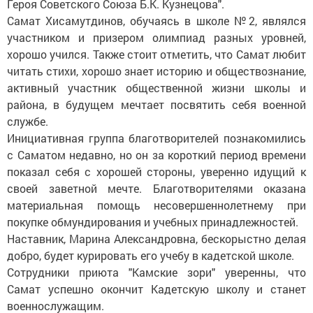
Героя Советского Союза Б.К. Кузнецова".
Самат Хисамутдинов, обучаясь в школе №2, являлся
участником и призером олимпиад разных уровней,
хорошо учился. Также стоит отметить, что Самат любит
читать стихи, хорошо знает историю и обществознание,
активный участник общественной жизни школы и
района, в будущем мечтает посвятить себя военной
службе.
Инициативная группа благотворителей познакомились
с Саматом недавно, но он за короткий период времени
показал себя с хорошей стороны, уверенно идущий к
своей заветной мечте. Благотворителями оказана
материальная помощь несовершеннолетнему при
покупке обмундирования и учебных принадлежностей.
Наставник, Марина Александровна, бескорыстно делая
добро, будет курировать его учебу в кадетской школе.
Сотрудники приюта "Камские зори" уверенны, что
Самат успешно окончит Кадетскую школу и станет
военнослужащим.