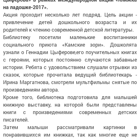
на ладошке-2017».
Акция проходит несколько лет подряд. Цель акции -
привлечение детей дошкольного возраста и их
родителей к чтению современной детской литературы.
Библиотеку посетили маленькие воспитанники
социального приюта «Камские зори». Дошколята
узнали о Геннадии Цыферове,его поучительных книгах
с героями, которых постоянно случаются забавные
истории. Ребята с удовольствием слушали отрывки из
сказок, которые прочитала ведущий библиотекарь -
Ирина Маргатнова, смотрели мультфильмы снятые по
произведениям автора.
Кроме того, библиотека подготовила для малышей
книжную выставку, на которой были представлены
книги с произведениями современных детских
писателей.
Затем малыши рассматривали картинки в
понравившихся им книжках, так как многие еще не