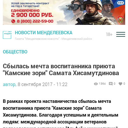
НОВОСТИ МЕНДЕЛЕЕВСКА
18+
Газета "Менделеевские новости" - Менделеевский район
ОБЩЕСТВО
Сбылась мечта воспитанника приюта
"Камские зори" Самата Хисамутдинова
автор,
8 сентября 2017 - 11:22
1364
0
0
В рамках проекта наставничества сбылась мечта
воспитанника приюта "Камские зори" Самата
Хисамутдинова. Благодаря успешным и деятельным
людям: международной ассоциации ветеранов