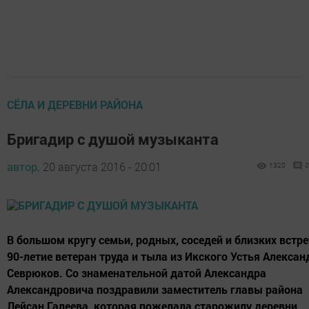
СЁЛА И ДЕРЕВНИ РАЙОНА
Бригадир с душой музыканта
автор,
20 августа 2016 - 20:01
1320
0
В большом кругу семьи, родных, соседей и близких встр
90-летие ветеран труда и тыла из Икского Устья Алексан
Севрюков. Со знаменательной датой Александра
Александровича поздравили заместитель главы района
Лейсан Галеева, которая пожелала старожилу деревни