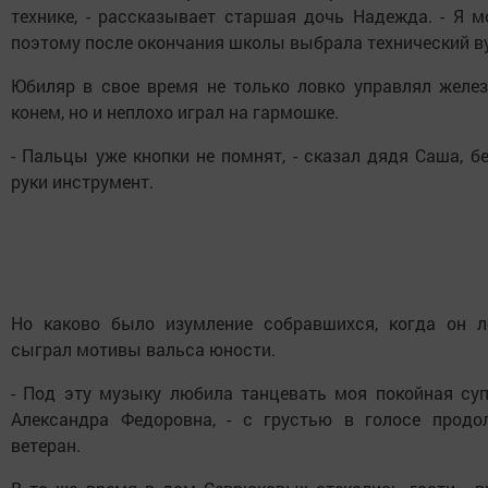
технике, - рассказывает старшая дочь Надежда. - Я м
поэтому после окончания школы выбрала технический ву
Юбиляр в свое время не только ловко управлял желе
конем, но и неплохо играл на гармошке.
- Пальцы уже кнопки не помнят, - сказал дядя Саша, б
руки инструмент.
Но каково было изумление собравшихся, когда он л
сыграл мотивы вальса юности.
- Под эту музыку любила танцевать моя покойная суп
Александра Федоровна, - с грустью в голосе продо
ветеран.