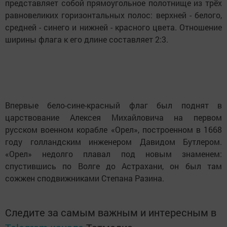
представляет собой прямоугольное полотнище из трёх
равновеликих горизонтальных полос: верхней - белого,
средней - синего и нижней - красного цвета. Отношение
ширины флага к его длине составляет 2:3.
Впервые бело-сине-красный флаг был поднят в
царствование Алексея Михайловича на первом
русском военном корабле «Орел», построенном в 1668
году голландским инженером Давидом Бутлером.
«Орел» недолго плавал под новым знаменем:
спустившись по Волге до Астрахани, он был там
сожжен сподвижниками Степана Разина.
Следите за самым важным и интересным в