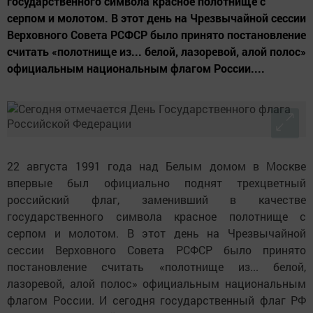
государственного символа красное полотнище с
серпом и молотом. В этот день на Чрезвычайной сессии
Верховного Совета РСФСР было принято постановление
считать «полотнище из... белой, лазоревой, алой полос»
официальным национальным флагом России....
22 августа 1991 года над Белым домом в Москве
впервые был официально поднят трехцветный
российский флаг, заменивший в качестве
государственного символа красное полотнище с
серпом и молотом. В этот день на Чрезвычайной
сессии Верховного Совета РСФСР было принято
постановление считать «полотнище из... белой,
лазоревой, алой полос» официальным национальным
флагом России. И сегодня государственный флаг РФ