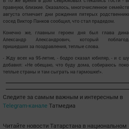
В то же время в дом Севрюковых стекались гости - вн
правнуки, близкие. Оказалось, многочисленное семейст
августа отмечает дни рождения пятерых родственнико
сосед Виктор Панков сообщил, что стал прадедом.
Конечно же, главным героем дня был глава дина
Александр Александрович, который поблагод
пришедших за поздравления, теплые слова.
- Жду всех на 95-летие, - бодро сказал юбиляр, - и с ш
добавил: «Не обещаю, что буду дома, собираюсь поко
теплые страны и там сыграть на гармошке!».
Следите за самым важным и интересным в
Telegram-канале
Татмедиа
Читайте новости Татарстана в национальном