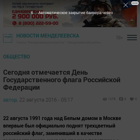
5
Автоматическое закрытие баннера через
НОВОСТИ МЕНДЕЛЕЕВСКА
18+
Газета "Менделеевские новости" - Менделеевский район
ОБЩЕСТВО
Сегодня отмечается День
Государственного флага Российской
Федерации
автор,
22 августа 2016 - 05:17
1276
0
0
22 августа 1991 года над Белым домом в Москве
впервые был официально поднят трехцветный
российский флаг, заменивший в качестве