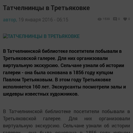
Татчелнинцы в Третьяковке
автор,
19 января 2016 - 06:15
1539
0
0
В Татчелнинской библиотеке посетители побывали в
Третьяковской галерее. Для них организовали
виртуальную экскурсию. Сельчане узнали об истории
галереи - она была основана в 1856 году купцом
Павлом Третьяковым. В этом году Третьяковке
исполняется 160 лет. Экскурсанты посмотрели залы и
шедевры известных художников.
В Татчелнинской библиотеке посетители побывали в
Третьяковской галерее. Для них организовали
виртуальную экскурсию. Сельчане узнали об истории
галереи - она была основана в 1856 году купцом