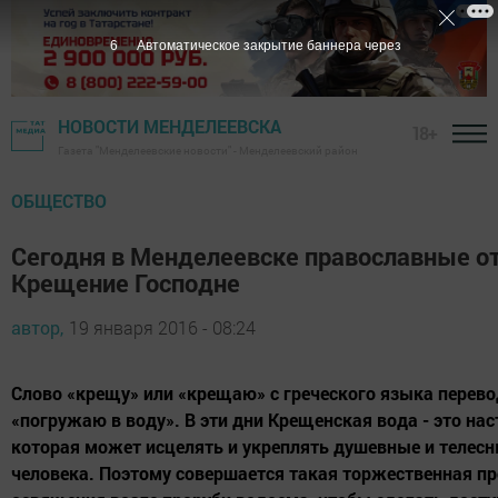
5
Автоматическое закрытие баннера через
НОВОСТИ МЕНДЕЛЕЕВСКА
18+
Газета "Менделеевские новости" - Менделеевский район
ОБЩЕСТВО
Сегодня в Менделеевске православные 
Крещение Господне
автор,
19 января 2016 - 08:24
Слово «крещу» или «крещаю» с греческого языка перево
«погружаю в воду». В эти дни Крещенская вода - это на
которая может исцелять и укреплять душевные и телес
человека. Поэтому совершается такая торжественная п