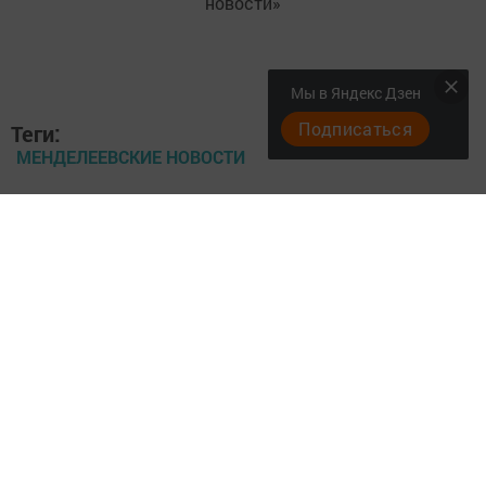
новости»
Мы в Яндекс Дзен
Подписаться
Теги:
МЕНДЕЛЕЕВСКИЕ НОВОСТИ
МЕНДЕЛЕЕВСК
ТАТ.ЧЕЛНЫ
Перейти на страницу новости