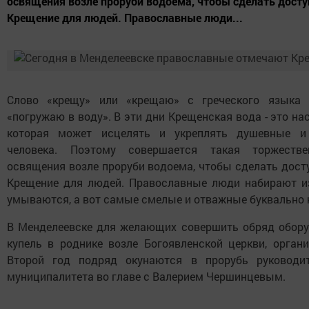
освящения возле проруби водоема, чтобы сделать дост
Крещение для людей. Православные люди...
Слово «крещу» или «крещаю» с греческого языка 
«погружаю в воду». В эти дни Крещенская вода - это н
которая может исцелять и укреплять душевные и
человека. Поэтому совершается такая торжестве
освящения возле проруби водоема, чтобы сделать дост
Крещение для людей. Православные люди набирают из
умываются, а вот самые смелые и отважные буквально 
В Менделеевске для желающих совершить обряд обору
купель в роднике возле Богоявленской церкви, органи
Второй год подряд окунаются в прорубь руководи
муниципалитета во главе с Валерием Чершинцевым.