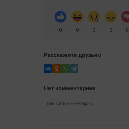
0
0
0
0
0
Расскажите друзьям
Нет комментариев