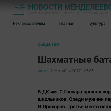
НОВОСТИ МЕНДЕЛЕЕВ
Газета "Менделеевские новости" - Менделеевский район
Рекламодателям
Главная
Культура
ОБЩЕСТВО
Шахматные бат
автор,
2 сентября 2017 - 05:05
В ДК им. С.Гассара прошли со
школьников. Среди мужчин пер
Н.Прохоров. Третье место не