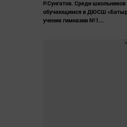
Р.Сунгатов. Среди школьников
обучающимся в ДЮСШ «Батыр».
ученик гимназии №1...