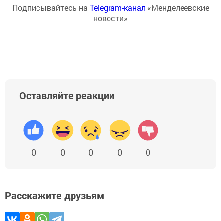
Подписывайтесь на
Telegram-канал
«Менделеевские
новости»
Оставляйте реакции
0
0
0
0
0
Расскажите друзьям