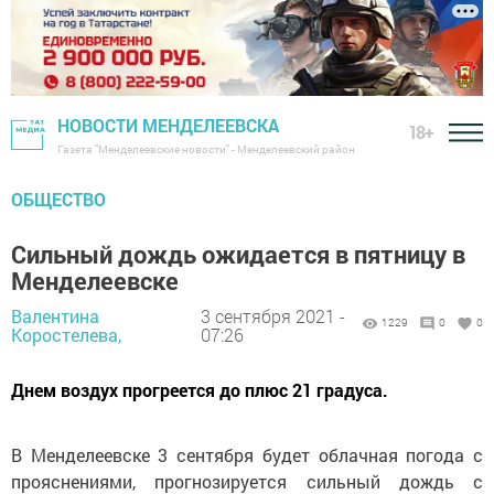
НОВОСТИ МЕНДЕЛЕЕВСКА
18+
Газета "Менделеевские новости" - Менделеевский район
ОБЩЕСТВО
Сильный дождь ожидается в пятницу в
Менделеевске
Валентина
3 сентября 2021 -
1229
0
0
Коростелева,
07:26
Днем воздух прогреется до плюс 21 градуса.
В Менделеевске 3 сентября будет облачная погода с
прояснениями, прогнозируется сильный дождь с