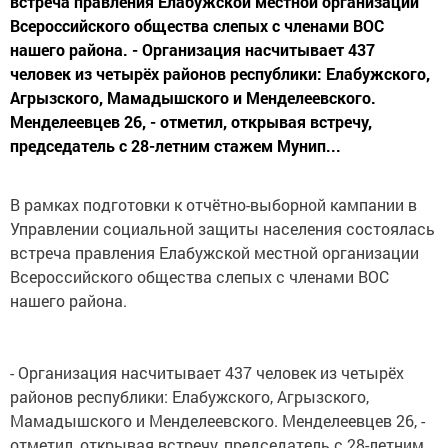
встреча правления Елабужской местной организации
Всероссийского общества слепых с членами ВОС
нашего района. - Организация насчитывает 437
человек из четырёх районов республики: Елабужского,
Агрызского, Мамадышского и Менделеевского.
Менделеевцев 26, - отметил, открывая встречу,
председатель с 28-летним стажем Мунип...
В рамках подготовки к отчётно-выборной кампании в
Управлении социальной защиты населения состоялась
встреча правления Елабужской местной организации
Всероссийского общества слепых с членами ВОС
нашего района.
- Организация насчитывает 437 человек из четырёх
районов республики: Елабужского, Агрызского,
Мамадышского и Менделеевского. Менделеевцев 26, -
отметил, открывая встречу, председатель с 28-летним