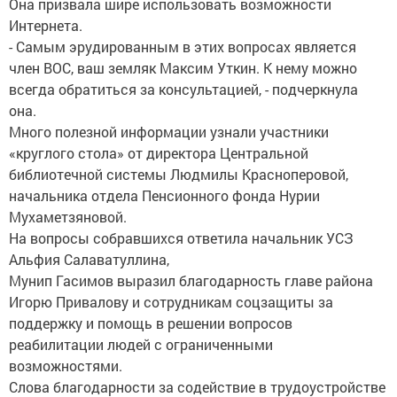
Она призвала шире использовать возможности
Интернета.
- Самым эрудированным в этих вопросах является
член ВОС, ваш земляк Максим Уткин. К нему можно
всегда обратиться за консультацией, - подчеркнула
она.
Много полезной информации узнали участники
«круглого стола» от директора Центральной
библиотечной системы Людмилы Красноперовой,
начальника отдела Пенсионного фонда Нурии
Мухаметзяновой.
На вопросы собравшихся ответила начальник УСЗ
Альфия Салаватуллина,
Мунип Гасимов выразил благодарность главе района
Игорю Привалову и сотрудникам соцзащиты за
поддержку и помощь в решении вопросов
реабилитации людей с ограниченными
возможностями.
Слова благодарности за содействие в трудоустройстве