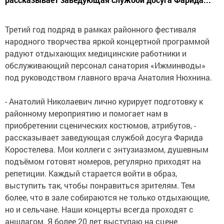
Третий год подряд в рамках районного фестиваля
народного творчества яркой концертной программой
радуют отдыхающих медицинские работники и
обслуживающий персонал санатория «Ижминводы»
под руководством главного врача Анатолия Нюхнина.
- Анатолий Николаевич лично курирует подготовку к
районному мероприятию и помогает нам в
приобретении сценических костюмов, атрибутов, -
рассказывает заведующая службой досуга Фарида
Коростелева. Мои коллеги с энтузиазмом, душевным
подъёмом готовят номеров, регулярно приходят на
репетиции. Каждый старается войти в образ,
выступить так, чтобы понравиться зрителям. Тем
более, что в зале собираются не только отдыхающие,
но и сельчане. Наши концерты всегда проходят с
аншлагом. Я более 20 лет выступаю на сцене