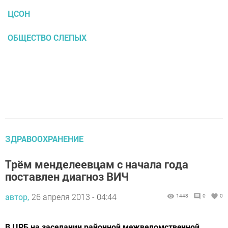
ЦСОН
ОБЩЕСТВО СЛЕПЫХ
ЗДРАВООХРАНЕНИЕ
Трём менделеевцам с начала года
поставлен диагноз ВИЧ
автор,
26 апреля 2013 - 04:44
1448
0
0
В ЦРБ на заседании районной межведомственной