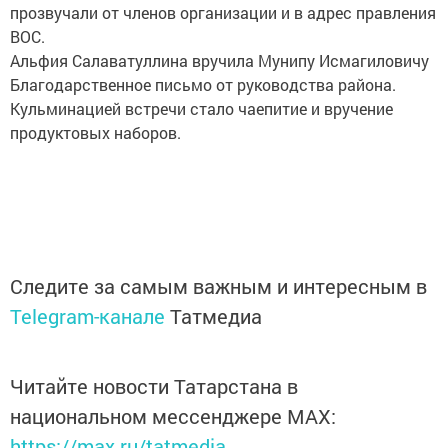
прозвучали от членов организации и в адрес правления
ВОС.
Альфия Салаватуллина вручила Мунипу Исмагиловичу
Благодарственное письмо от руководства района.
Кульминацией встречи стало чаепитие и вручение
продуктовых наборов.
Следите за самым важным и интересным в
Telegram-канале
Татмедиа
Читайте новости Татарстана в
национальном мессенджере MАХ:
https://max.ru/tatmedia