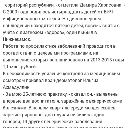
территорий республики, - отметила Дамира Харисовна. -
С 2000 года родилось четырнадцать детей от ВИЧ-
инфицированных матерей. На диспансерном
наблюдении находятся пятеро детей, восемь сняты с
учёта с диагнозом «здоров», один выбыл в
Нижнекамск.
Работа по профилактике заболеваний проводится в
соответствии с целевыми программами, на
выполнение которых запланировано на 2013-2015 годы
1,1 млн. рублей.
К необходимости усиления контроля за медицинским
осмотром призвал врач-дерматолог Ильгиз
Ахмадуллин.
- За мою 25-летнюю практику, - сказал он, - выявлены
впервые два воспитателя, заражённые венерическими
болезнями. В первом квартале среди менделеевцев
зарегистрированы два случая сифилиса, один -
гонореи, 14 других венерических заболеваний.