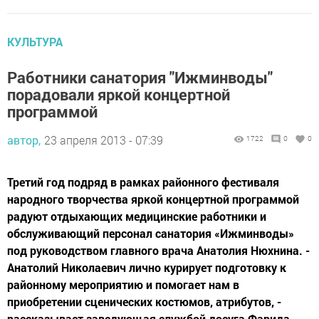
КУЛЬТУРА
Работники санатория "Ижминводы"
порадовали яркой концертной
программой
автор,
23 апреля 2013 - 07:39
1722
0
0
Третий год подряд в рамках районного фестиваля
народного творчества яркой концертной программой
радуют отдыхающих медицинские работники и
обслуживающий персонал санатория «Ижминводы»
под руководством главного врача Анатолия Нюхнина. -
Анатолий Николаевич лично курирует подготовку к
районному мероприятию и помогает нам в
приобретении сценических костюмов, атрибутов, -
рассказывает заведующая службой досуга Фарида...