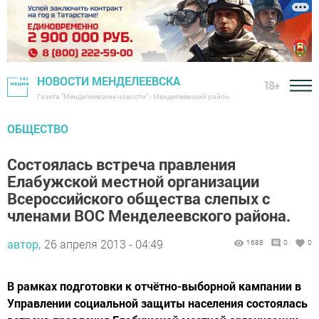
НОВОСТИ МЕНДЕЛЕЕВСКА
18+
Газета "Менделеевские новости" - Менделеевский район
ОБЩЕСТВО
Состоялась встреча правления
Елабужской местной организации
Всероссийского общества слепых с
членами ВОС Менделеевского района.
автор,
26 апреля 2013 - 04:49
1688
0
0
В рамках подготовки к отчётно-выборной кампании в
Управлении социальной защиты населения состоялась