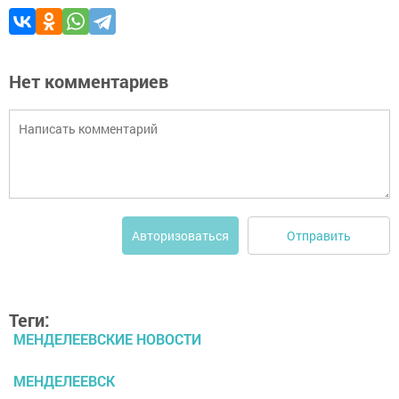
Нет комментариев
Отправить
Авторизоваться
Теги:
МЕНДЕЛЕЕВСКИЕ НОВОСТИ
МЕНДЕЛЕЕВСК