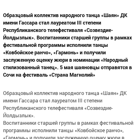
Образцовый коллектив народного танца «Шаян» ДК
имени Гассара стал лауреатом III степени
Республиканского телефестиваля «Созвездие-
Йолдызлык». Воспитанники старшей группы в рамках
фестивальной программы исполнили танцы
«Ковбойское ранчо», «Гармонь» и получили
заслуженную оценку жюри в номинации «Народный
стилизованный танец». 5 мая шаяновцы отправятся в
Сочи на фестиваль «Страна Магнолий»
Образцовый коллектив народного танца «Шаян» ДК
имени Гассара стал лауреатом III степени
Республиканского телефестиваля «Созвездие-
Йолдызлык».
Воспитанники старшей группы в рамках фестивальной
программы исполнили танцы «Ковбойское ранчо»,
«Гармонь» и получили заслуженную оценку жюри в