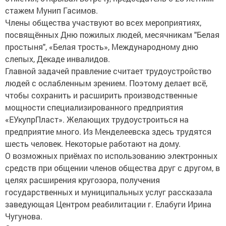
стажем Мунип Гасимов.
Члены общества участвуют во всех мероприятиях,
посвящённых Дню пожилых людей, месячникам "Белая
простыня", «Белая трость», Международному дню
слепых, Декаде инвалидов.
Главной задачей правление считает трудоустройство
людей с ослабленным зрением. Поэтому делает всё,
чтобы сохранить и расширить производственные
мощности специализированного предприятия
«ЕУкупрПласт». Желающих трудоустроиться на
предприятие много. Из Менделеевска здесь трудятся
шесть человек. Некоторые работают на дому.
О возможных приёмах по использованию электронных
средств при общении членов общества друг с другом, в
целях расширения кругозора, получения
государственных и муниципальных услуг рассказала
заведующая Центром реабилитации г. Елабуги Ирина
Чугунова.