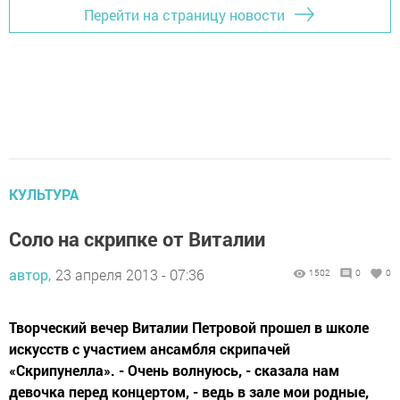
Перейти на страницу новости
КУЛЬТУРА
Соло на скрипке от Виталии
автор,
23 апреля 2013 - 07:36
1502
0
0
Творческий вечер Виталии Петровой прошел в школе
искусств с участием ансамбля скрипачей
«Скрипунелла». - Очень волнуюсь, - сказала нам
девочка перед концертом, - ведь в зале мои родные,