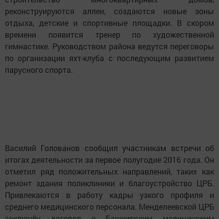
реконструируются аллеи, создаются новые зоны
отдыха, детские и спортивные площадки. В скором
времени появится тренер по художественной
гимнастике. Руководством района ведутся переговоры
по организации яхт-клуба с последующим развитием
парусного спорта.
Василий Голованов сообщил участникам встречи об
итогах деятельности за первое полугодие 2016 года. Он
отметил ряд положительных направлений, таких как
ремонт здания поликлиники и благоустройство ЦРБ.
Привлекаются в работу кадры узкого профиля и
среднего медицинского персонала. Менделеевской ЦРБ
заключён договор с Башкирским медицинским