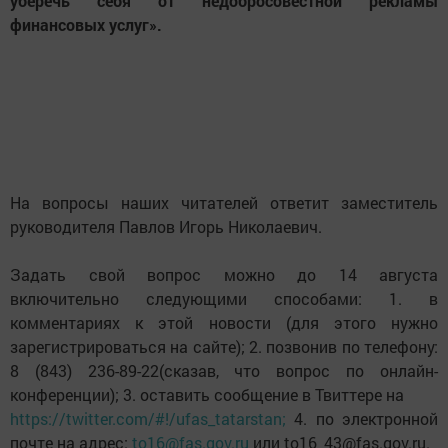
уберечь себя от недобросовестной рекламы
финансовых услуг».
На вопросы наших читателей ответит заместитель
руководителя Павлов Игорь Николаевич.
Задать свой вопрос можно до 14 августа
включительно следующими способами: 1. в
комментариях к этой новости (для этого нужно
зарегистрироваться на сайте); 2. позвонив по телефону:
8 (843) 236-89-22(сказав, что вопрос по онлайн-
конференции); 3. оставить сообщение в Твиттере на
https://twitter.com/#!/ufas_tatarstan;
4. по электронной
почте на адрес:
to16@fas.gov.ru
или to16_43@fas.gov.ru.