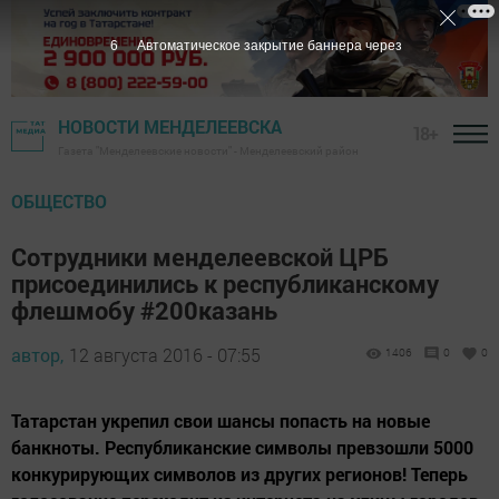
5
Автоматическое закрытие баннера через
НОВОСТИ МЕНДЕЛЕЕВСКА
18+
Газета "Менделеевские новости" - Менделеевский район
ОБЩЕСТВО
Сотрудники менделеевской ЦРБ
присоединились к республиканскому
флешмобу #200казань
автор,
12 августа 2016 - 07:55
1406
0
0
Татарстан укрепил свои шансы попасть на новые
банкноты. Республиканские символы превзошли 5000
конкурирующих символов из других регионов! Теперь