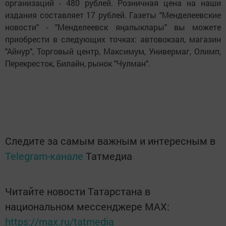
организаций - 480 рублей. Розничная цена на наши
издания составляет 17 рублей. Газеты "Менделеевские
новости" - "Менделеевск яңалыклары" вы можете
приобрести в следующих точках: автовокзал, магазин
"Айнур", Торговый центр, Максимум, Универмаг, Олимп,
Перекресток, Билайн, рынок "Чулман".
Следите за самым важным и интересным в
Telegram-канале
Татмедиа
Читайте новости Татарстана в
национальном мессенджере MАХ:
https://max.ru/tatmedia