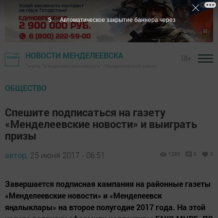
5
Автоматическое закрытие баннера через
НОВОСТИ МЕНДЕЛЕЕВСКА
18+
Газета "Менделеевские новости" - Менделеевский район
ОБЩЕСТВО
Спешите подписаться на газету
«Менделеевские новости» и выиграть
призы
автор,
25 июня 2017 - 06:51
1295
0
0
Завершается подписная кампания на районные газеты
«Менделеевские новости» и «Менделеевск
яңалыклары» на второе полугодие 2017 года. На этой