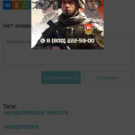
Нет комментариев
Отправить
Авторизоваться
Теги:
МЕНДЕЛЕЕВСКИЕ НОВОСТИ
МЕНДЕЛЕЕВСК