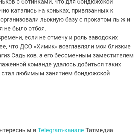
ньков с ботинками, что для бондюжской
но катались на коньках, привязанных к
а организовали лыжную базу с прокатом лыж и
я не было отбоя.
времени, если не отмечу и роль заводских
ее, что ДСО «Химик» возглавляли мои близкие
агиз Садыков, а его бессменным заместителем
лаженной команде удалось добиться таких
го стал любимым занятием бондюжской
интересным в
Telegram-канале
Татмедиа