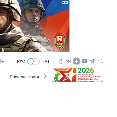
8+
РУС
ТАТ
Происшествия
Новости Госавтоинспекции