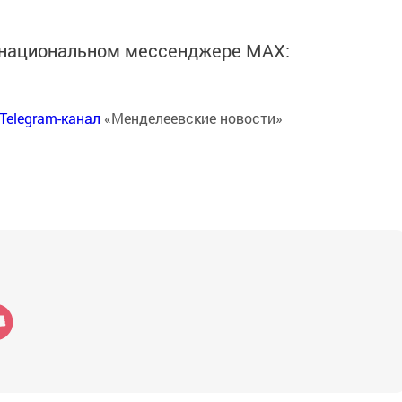
в национальном мессенджере MАХ:
Telegram-канал
«Менделеевские новости»