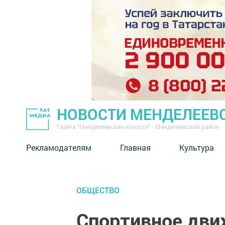
НОВОСТИ МЕНДЕЛЕЕВ
Газета "Менделеевские новости" - Менделеевский район
Рекламодателям
Главная
Культура
ОБЩЕСТВО
Спортивное дви