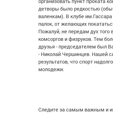
организовать пункт проката ко
детворы было редкостью (обыч
валенкам). В клубе им.Гассар
палок, от желающих покататьс
Пожалуй, не передам дух того 
комсоргов и физруков. Тем бол
друзья - председателем был В
- Николай Чершинцев. Нашей с
результатов, что спорт надол
молодежи.
Следите за самым важным и 