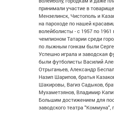
волейболу, городкам и даже п
принимали участие в товарище
Мензелинск, Чистополь и Каза
на пароходе по нашей красави
волейболисты - с 1957 по 1961
чемпионом Татарии среди гор
по лыжным гонкам были Серге
Успешно играла и заводская 
были футболисты Василий Алек
Отрыганьев, Александр Беспал
Назип Шарипов, братья Казако
Шакировы, Вагиз Садыков, бр
Мухаметзянов, Владимир Капит
Большим достижением для посе
заводского театра "Коммуна",