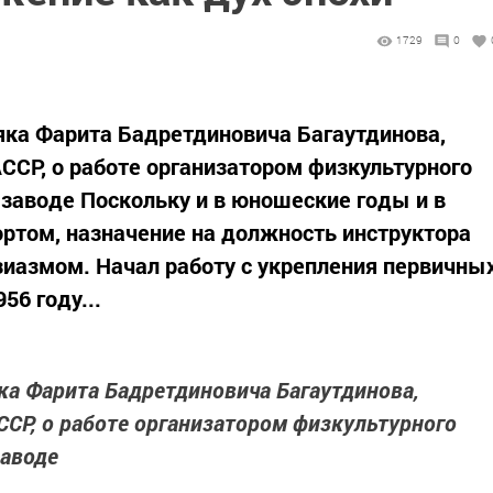
1729
0
яка Фарита Бадретдиновича Багаутдинова,
ССР, о работе организатором физкультурного
аводе Поскольку и в юношеские годы и в
ортом, назначение на должность инструктора
зиазмом. Начал работу с укрепления первичны
56 году...
ка Фарита Бадретдиновича Багаутдинова,
СР, о работе организатором физкультурного
аводе