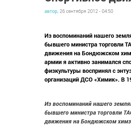
автор,
26 сентября 2012 - 04:50
Из воспоминаний нашего земл
бывшего министра торговли ТА
движения на Бондюжском химз
армии я активно занимался сп
физкультуры воспринял с энту
организаций ДСО «Химик». В 19
Из воспоминаний нашего земля
бывшего министра торговли ТАС
движения на Бондюжском химз