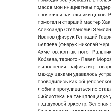
массе мои инициативы поддер
проявляли начальники цехов: 
помогал и старший мастер Хак
Александр Степанович Земляно
Иванов (физрук Геннадий Гавр
Беляева (физрук Николай Черш
Ахметов, контактного - Ральни
Кобзева, тарного - Павел Моро
выполнения графика игр товар
между цехами удавалось устр
проводились как общепоселко
любили прогуливаться по стад
библиотека, на танцплощадке у
под духовой оркестр. Зеленая 