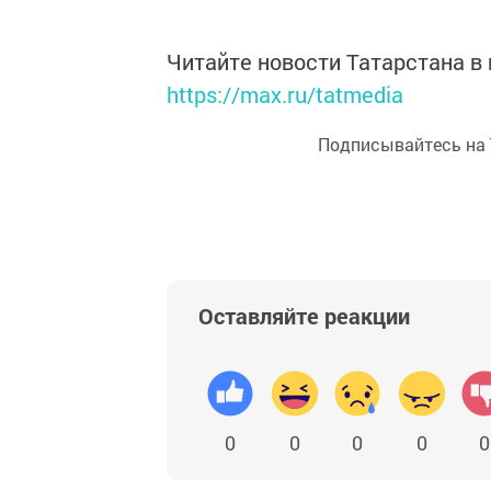
Читайте новости Татарстана 
https://max.ru/tatmedia
Подписывайтесь на
Оставляйте реакции
0
0
0
0
0