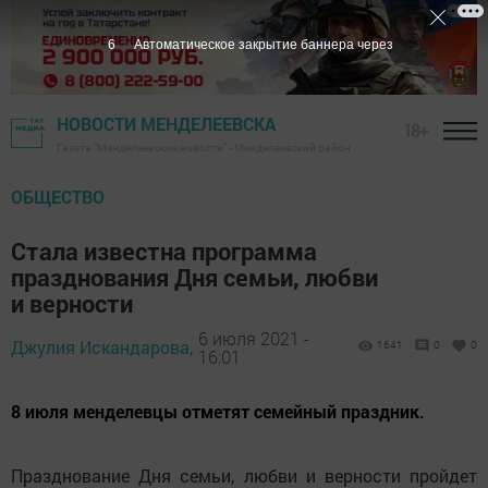
5
Автоматическое закрытие баннера через
НОВОСТИ МЕНДЕЛЕЕВСКА
18+
Газета "Менделеевские новости" - Менделеевский район
ОБЩЕСТВО
Стала известна программа
празднования Дня семьи, любви
и верности
6 июля 2021 -
Джулия Искандарова,
1641
0
0
16:01
8 июля менделевцы отметят семейный праздник.
Празднование Дня семьи, любви и верности пройдет