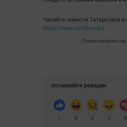
Читайте новости Татарстана 
https://max.ru/tatmedia
Подписывайтесь на
Оставляйте реакции
1
0
0
0
0