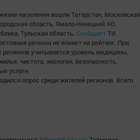
 жизни населения вошли Татарстан, Московска
городская область, Ямало-Ненецкий АО,
блика, Тульская область.
Сообщает
ТИ.
стояния региона не влияет на рейтинг. При
 регионов учитывается уровень медицины,
жилье, чистота, экология, безопасность,
ые услуги.
одился опрос среди жителей регионов. Всего
интересным в
Telegram-канале
Татмедиа