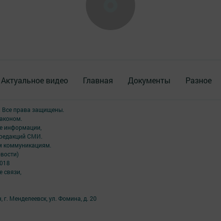
Актуальное видео
Главная
Документы
Разное
. Все права защищены.
аконом.
ме информации,
 редакций СМИ.
ым коммуникациям.
вости)
2018
 связи,
 г. Менделеевск, ул. Фомина, д. 20