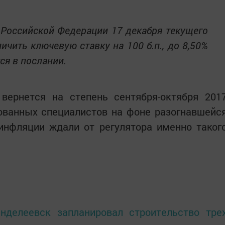
 Российской Федерации 17 декабря текущего
ичить ключевую ставку на 100 б.п., до 8,50%
ся в послании.
вернется на степень сентября-октября 201
ованных специалистов на фоне разогнавшейс
инфляции ждали от регулятора именно таког
нделеевск запланировал строительство тре