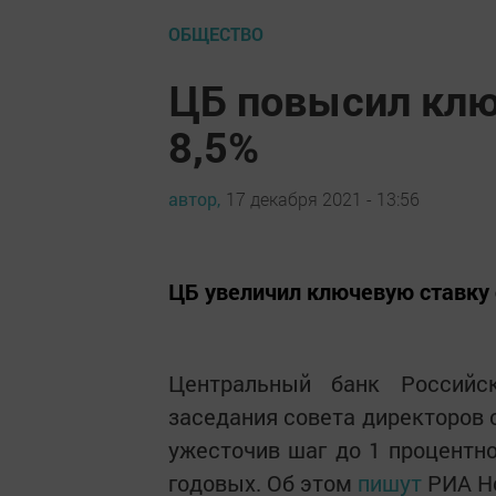
ОБЩЕСТВО
ЦБ повысил клю
8,5%
автор,
17 декабря 2021 - 13:56
ЦБ увеличил ключевую ставку 
Центральный банк Российс
заседания совета директоров 
ужесточив шаг до 1 процентно
годовых. Об этом
пишут
РИА Но