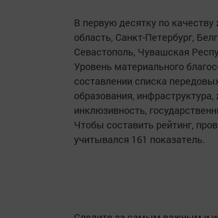
В первую десятку по качеству
область, Санкт-Петербург, Бел
Севастополь, Чувашская Респу
Уровень материального благосо
составлении списка передовых
образования, инфраструктура, 
инклюзивность, государственн
Чтобы составить рейтинг, пров
учитывался 161 показатель.
Следите за самым важным и 