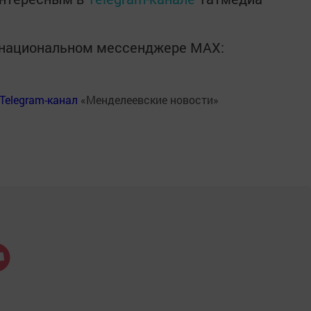
в национальном мессенджере MАХ:
Telegram-канал
«Менделеевские новости»