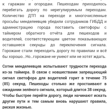
к гаражам и огородам. Пешеходам приходилось
перебегать дорогу по нерегулируемым переходам.
Количество ДТП на переходе и многочисленные
просьбы менделеевцев убедили сотрудников ГИБДД и
администрацию города поставить светофоры с
таймером обратного отчёта для пешеходов и
водителей, соответствующим цветом показывающих
оставшиеся секунды до переключения сигнала.
Горожане стали переходить дорогу по правилам и всё
бы хорошо...Но…горожане не умеют или не хотят ждать.
Сотни менделеевцев испытывают трудности перехода
из-за таймера. В связи с новшествами запрещающий
сигнал светофора для водителей горит в течение 75
(85) секунд. Пешеходы столько же простаивают в
ожидании зелёного сигнала, который длится 38 секунд.
Чтобы быстрее перейти дорогу, люди начинают искать
другие пути и тем самым вновь нарушают правила,
рискуя жизнью.