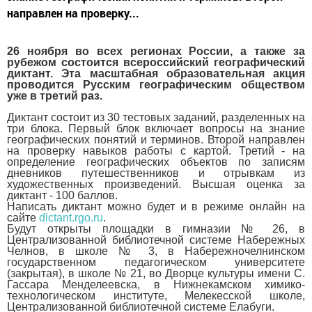
направлен на проверку...
26 ноября во всех регионах России, а также за
рубежом состоится всероссийский географический
диктант. Эта масштабная образовательная акция
проводится Русским географическим обществом
уже в третий раз.
Диктант состоит из 30 тестовых заданий, разделенных на
три блока. Первый блок включает вопросы на знание
географических понятий и терминов. Второй направлен
на проверку навыков работы с картой. Третий - на
определение географических объектов по записям
дневников путешественников и отрывкам из
художественных произведений. Высшая оценка за
диктант - 100 баллов.
Написать диктант можно будет и в режиме онлайн на
сайте
dictant.rgo.ru
.
Будут открыты площадки в гимназии № 26, в
Централизованной библиотечной системе Набережных
Челнов, в школе № 3, в Набережночелнинском
государственном педагогическом университете
(закрытая), в школе № 21, во Дворце культуры имени С.
Гассара Менделеевска, в Нижнекамском химико-
технологическом институте, Мелекесской школе,
Централизованной библиотечной системе Елабуги.