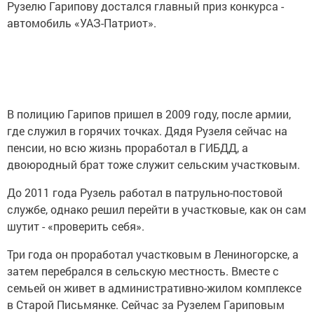
Рузелю Гарипову достался главный приз конкурса -
автомобиль «УАЗ-Патриот».
В полицию Гарипов пришел в 2009 году, после армии,
где служил в горячих точках. Дядя Рузеля сейчас на
пенсии, но всю жизнь проработал в ГИБДД, а
двоюродный брат тоже служит сельским участковым.
До 2011 года Рузель работал в патрульно-постовой
службе, однако решил перейти в участковые, как он сам
шутит - «проверить себя».
Три года он проработал участковым в Лениногорске, а
затем перебрался в сельскую местность. Вместе с
семьей он живет в административно-жилом комплексе
в Старой Письмянке. Сейчас за Рузелем Гариповым