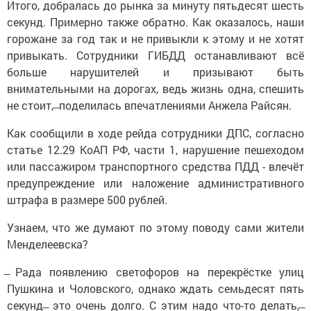
Итого, добралась до рынка за минуту пятьдесят шесть
секунд. Примерно также обратно. Как оказалось, наши
горожане за год так и не привыкли к этому и не хотят
привыкать. Сотрудники ГИБДД останавливают всё
больше нарушителей и призывают быть
внимательными на дорогах, ведь жизнь одна, спешить
не стоит, ̶ поделилась впечатлениями Анжела Райсян.
Как сообщили в ходе рейда сотрудники ДПС, согласно
статье 12.29 КоАП РФ, части 1, нарушение пешеходом
или пассажиром транспортного средства ПДД - влечёт
предупреждение или наложение административного
штрафа в размере 500 рублей.
Узнаем, что же думают по этому поводу сами жители
Менделеевска?
̶ Рада появлению светофоров на перекрёстке улиц
Пушкина и Чоловского, однако ждать семьдесят пять
секунд ̶ это очень долго. С этим надо что-то делать, ̶