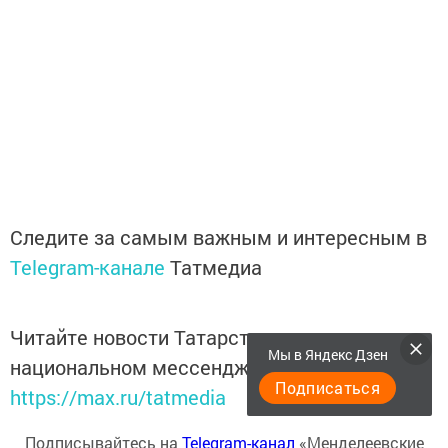
Следите за самым важным и интересным в
Telegram-канале
Татмедиа
Читайте новости Татарстана в
Мы в Яндекс Дзен
национальном мессенджере MАХ:
Подписаться
https://max.ru/tatmedia
Подписывайтесь на
Telegram-канал
«Менделеевские