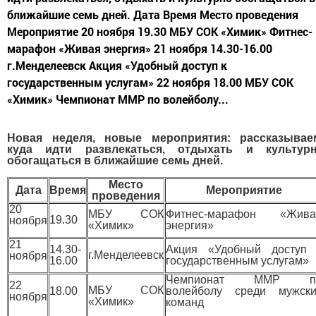
ближайшие семь дней. Дата Время Место проведения
Мероприятие 20 ноября 19.30 МБУ СОК «Химик» Фитнес-
марафон «Живая энергия» 21 ноября 14.30-16.00
г.Менделеевск Акция «Удобный доступ к
государственным услугам» 22 ноября 18.00 МБУ СОК
«Химик» Чемпионат ММР по волейболу...
Новая неделя, новые мероприятия: рассказывае
куда идти развлекаться, отдыхать и культур
обогащаться в ближайшие семь дней.
Место
Дата
Время
Мероприятие
проведения
20
МБУ СОК
Фитнес-марафон «Жива
19.30
ноября
«Химик»
энергия»
21
14.30-
Акция «Удобный доступ 
г.Менделеевск
ноября
16.00
государственным услугам»
Чемпионат ММР п
22
МБУ СОК
18.00
волейболу среди мужски
ноября
«Химик»
команд