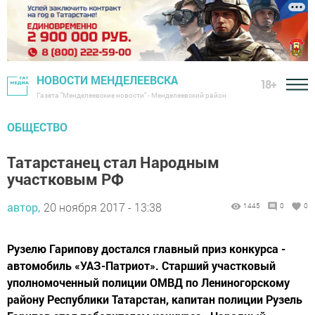
НОВОСТИ МЕНДЕЛЕЕВСКА
18+
Газета "Менделеевские новости" - Менделеевский район
ОБЩЕСТВО
Татарстанец стал Народным
участковым РФ
автор,
20 ноября 2017 - 13:38
1445
0
0
Рузелю Гарипову достался главный приз конкурса -
автомобиль «УАЗ-Патриот». Старший участковый
уполномоченный полиции ОМВД по Лениногорскому
району Республики Татарстан, капитан полиции Рузель