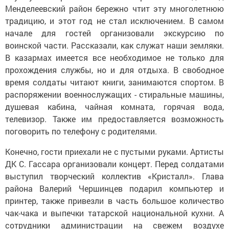
Менделеевский район бережно чтит эту многолетнюю
традицию, и этот год не стал исключением. В самом
начале для гостей организовали экскурсию по
воинской части. Рассказали, как служат наши земляки.
В казармах имеется все необходимое не только для
прохождения службы, но и для отдыха. В свободное
время солдаты читают книги, занимаются спортом. В
распоряжении военнослужащих - стиральные машины,
душевая кабина, чайная комната, горячая вода,
телевизор. Также им предоставляется возможность
поговорить по телефону с родителями.
Конечно, гости приехали не с пустыми руками. Артисты
ДК С. Гассара организовали концерт. Перед солдатами
выступил творческий коллектив «Кристалл». Глава
района Валерий Чершинцев подарил компьютер и
принтер, также привезли в часть большое количество
чак-чака и выпечки татарской национальной кухни. А
сотрудники администрации на свежем воздухе