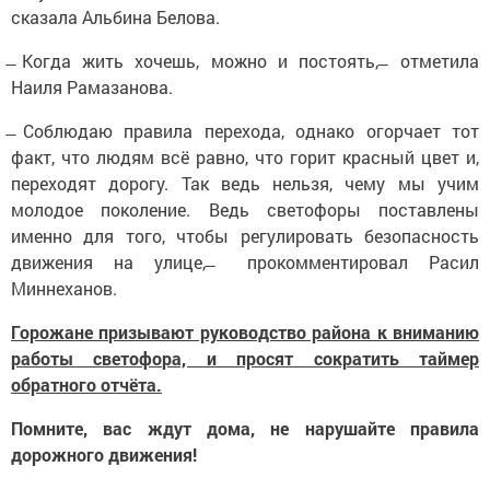
сказала Альбина Белова.
̶ Когда жить хочешь, можно и постоять, ̶ отметила
Наиля Рамазанова.
̶ Соблюдаю правила перехода, однако огорчает тот
факт, что людям всё равно, что горит красный цвет и,
переходят дорогу. Так ведь нельзя, чему мы учим
молодое поколение. Ведь светофоры поставлены
именно для того, чтобы регулировать безопасность
движения на улице, ̶ прокомментировал Расил
Миннеханов.
Горожане призывают руководство района к вниманию
работы светофора, и просят сократить таймер
обратного отчёта.
Помните, вас ждут дома, не нарушайте правила
дорожного движения!