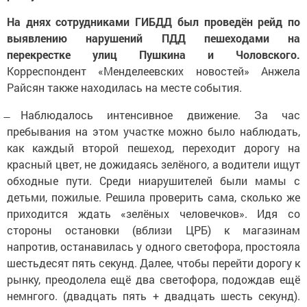
На днях сотрудниками ГИБДД был проведён рейд по
выявлению нарушений ПДД пешеходами на
перекрестке улиц Пушкина и Чоловского.
Корреспондент «Менделеевских новостей» Анжела
Райсян также находилась на месте события.
̶ Наблюдалось интенсивное движение. За час
пребывания на этом участке можно было наблюдать,
как каждый второй пешеход, переходит дорогу на
красный цвет, не дожидаясь зелёного, а водители ищут
обходные пути. Среди ниарушителей были мамы с
детьми, пожилые. Решила проверить сама, сколько же
приходится ждать «зелёных человечков». Идя со
стороны остановки (вблизи ЦРБ) к магазинам
напротив, останавилась у одного светофора, простояла
шестьдесят пять секунд. Далее, чтобы перейти дорогу к
рынку, преодолела ещё два светофора, подождав ещё
немнгого. (двадцать пять + двадцать шесть секунд).