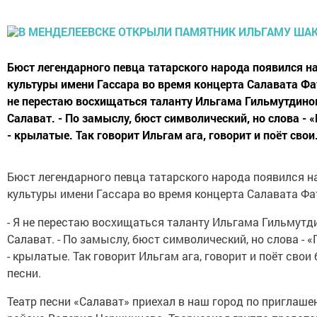
Бюст легендарного певца татарского народа появился н
культуры имени Гассара во время концерта Салавата Фат
не перестаю восхищаться таланту Ильгама Гильмутдинов
Салават. - По замыслу, бюст символический, но слова - «
- крылатые. Так говорит Ильгам ага, говорит и поёт свои.
Бюст легендарного певца татарского народа появился н
культуры имени Гассара во время концерта Салавата Фа
- Я не перестаю восхищаться таланту Ильгама Гильмутди
Салават. - По замыслу, бюст символический, но слова - «П
- крылатые. Так говорит Ильгам ага, говорит и поёт сво
песни.
Театр песни «Салават» приехал в наш город по приглаш