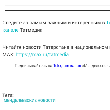
Следите за самым важным и интересным в
T
канале
Татмедиа
Читайте новости Татарстана в национальном
MАХ:
https://max.ru/tatmedia
Подписывайтесь на
Telegram-канал
«Менделеевски
Теги:
МЕНДЕЛЕЕВСКИЕ НОВОСТИ