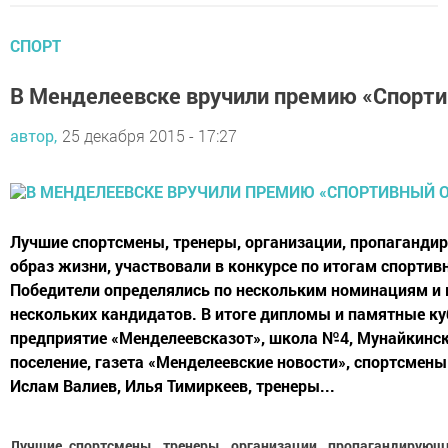
СПОРТ
В Менделеевске вручили премию «Спорт
автор,
25 декабря 2015 - 17:27
Лучшие спортсмены, тренеры, организации, пропаганд
образ жизни, участвовали в конкурсе по итогам спортивн
Победители определялись по нескольким номинациям и 
нескольких кандидатов. В итоге дипломы и памятные ку
предприятие «Менделеевсказот», школа №4, Мунайкинск
поселение, газета «Менделеевские новости», спортсмены
Ислам Валиев, Илья Тимиркеев, тренеры...
Лучшие спортсмены, тренеры, организации, пропагандирующ