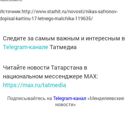
Источник http://www.starhit.ru/novosti/nikas-safronov-
dopisal-kartinu-17-letnego-malchika-119635/
Следите за самым важным и интересным в
Telegram-канале
Татмедиа
Читайте новости Татарстана в
национальном мессенджере MАХ:
https://max.ru/tatmedia
Подписывайтесь на
Telegram-канал
«Менделеевские
новости»