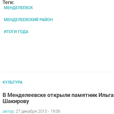
Теги:
МЕНДЕЛЕЕВСК
МЕНДЕЛЕЕВСКИЙ РАЙОН
ИТОГИ ГОДА
КУЛЬТУРА
В Менделеевске открыли памятник Ильг
Шакирову
автор,
27 декабря 2015 - 19:06