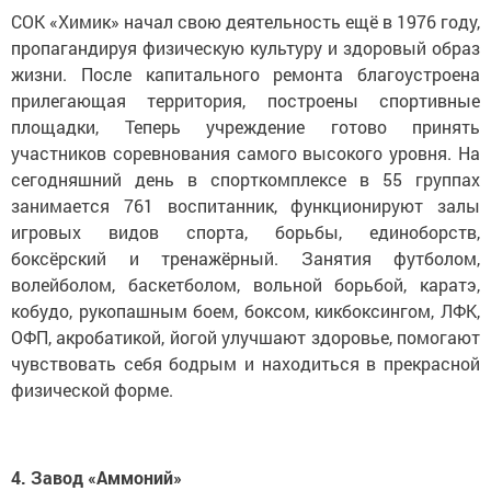
СОК «Химик» начал свою деятельность ещё в 1976 году,
пропагандируя физическую культуру и здоровый образ
жизни. После капитального ремонта благоустроена
прилегающая территория, построены спортивные
площадки, Теперь учреждение готово принять
участников соревнования самого высокого уровня. На
сегодняшний день в спорткомплексе в 55 группах
занимается 761 воспитанник, функционируют залы
игровых видов спорта, борьбы, единоборств,
боксёрский и тренажёрный. Занятия футболом,
волейболом, баскетболом, вольной борьбой, каратэ,
кобудо, рукопашным боем, боксом, кикбоксингом, ЛФК,
ОФП, акробатикой, йогой улучшают здоровье, помогают
чувствовать себя бодрым и находиться в прекрасной
физической форме.
4. Завод «Аммоний»