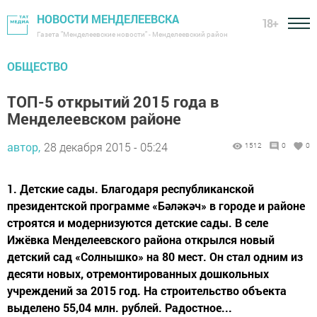
НОВОСТИ МЕНДЕЛЕЕВСКА
18+
Газета "Менделеевские новости" - Менделеевский район
ОБЩЕСТВО
ТОП-5 открытий 2015 года в
Менделеевском районе
автор,
28 декабря 2015 - 05:24
1512
0
0
1. Детские сады. Благодаря республиканской
президентской программе «Бәләкәч» в городе и районе
строятся и модернизуются детские сады. В селе
Ижёвка Менделеевского района открылся новый
детский сад «Солнышко» на 80 мест. Он стал одним из
десяти новых, отремонтированных дошкольных
учреждений за 2015 год. На строительство объекта
выделено 55,04 млн. рублей. Радостное...