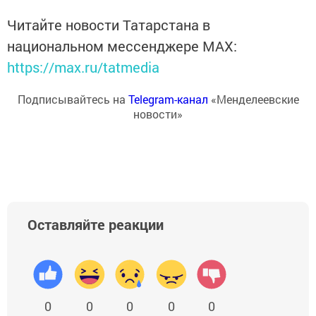
Читайте новости Татарстана в
национальном мессенджере MАХ:
https://max.ru/tatmedia
Подписывайтесь на
Telegram-канал
«Менделеевские
новости»
Оставляйте реакции
0
0
0
0
0