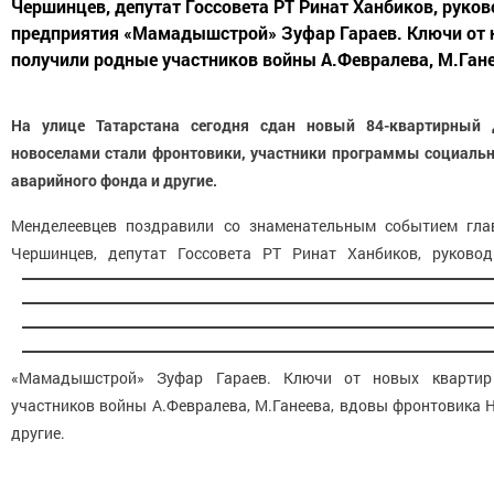
Чершинцев, депутат Госсовета РТ Ринат Ханбиков, руко
предприятия «Мамадышстрой» Зуфар Гараев. Ключи от 
получили родные участников войны А.Февралева, М.Ганее
На улице Татарстана сегодня сдан новый 84-квартирный
новоселами стали фронтовики, участники программы социальн
аварийного фонда и другие.
Менделеевцев поздравили со знаменательным событием гла
Чершинце
в, депутат Госсовета РТ Ринат Ханбиков, руковод
«Мамадышстрой» Зуфар Гараев. Ключи от новых квартир
участников войны А.Февралева, М.Ганеева, вдовы фронтовика 
другие.