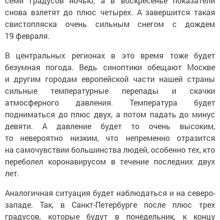
семи градусов ночью, а в воскресенье показатели
снова взлетят до плюс четырех. А завершится такая
свистопляска очень сильным снегом с дождем
19 февраля.
В центральных регионах в это время тоже будет
безумная погода. Ведь синоптики обещают Москве
и другим городам европейской части нашей страны
сильные температурные перепады и скачки
атмосферного давления. Температура будет
подниматься до плюс двух, а потом падать до минус
девяти. А давление будет то очень высоким,
то невероятно низким, что непременно отразится
на самочувствии большинства людей, особенно тех, кто
переболел коронавирусом в течение последних двух
лет.
Аналогичная ситуация будет наблюдаться и на северо-
западе. Так, в Санкт-Петербурге после плюс трех
градусов, которые будут в понедельник, к концу