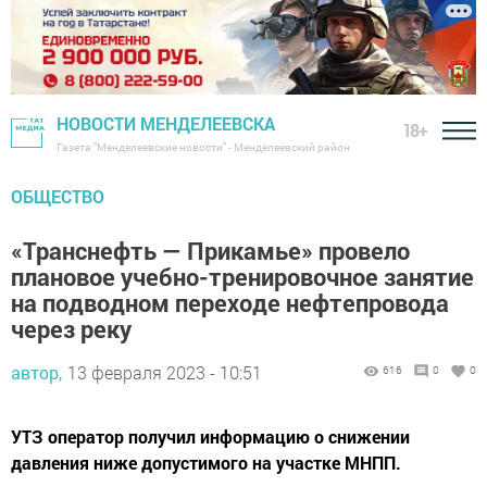
НОВОСТИ МЕНДЕЛЕЕВСКА
18+
Газета "Менделеевские новости" - Менделеевский район
ОБЩЕСТВО
«Транснефть — Прикамье» провело
плановое учебно-тренировочное занятие
на подводном переходе нефтепровода
через реку
автор,
13 февраля 2023 - 10:51
616
0
0
УТЗ оператор получил информацию о снижении
давления ниже допустимого на участке МНПП.