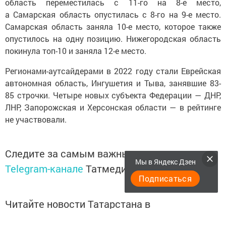
область переместилась с 11-го на 8-е место,
а Самарская область опустилась с 8-го на 9-е место.
Самарская область заняла 10-е место, которое также
опустилось на одну позицию. Нижегородская область
покинула топ-10 и заняла 12-е место.
Регионами-аутсайдерами в 2022 году стали Еврейская
автономная область, Ингушетия и Тыва, занявшие 83-
85 строчки. Четыре новых субъекта Федерации — ДНР,
ЛНР, Запорожская и Херсонская области — в рейтинге
не участвовали.
Следите за самым важным и интересным в
Мы в Яндекс Дзен
Telegram-канале
Татмедиа
Подписаться
Читайте новости Татарстана в
национальном мессенджере MАХ: