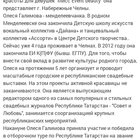
красоты для девушек "Мисс Event beauty" она
представляет г. Набережные Челны.
Олеся Галимова - менделеевчанка. В родном
Менделеевске она закончила Детскую школу искусств
вокальный коллектив «Дайана» и танцевальный
коллектив «Ассорти» в Центре Детского творчества..
Сейчас уже 4 года проживает в Челнах. В 2012 году она
закончила ЕИ К(П)ФУ (бывш. ЕГПУ). Для того, чтобы
внести свой вклад в развитие культуры родного города,
Олеся на протяжении 5 лет организует и проводит
масштабные городские и республиканские свадебные
выставки. На этом проекты активной красавицы не
заканчиваются. Она является выпускающим
редактором одного из самых популярных и стильных
свадебных журналов Республики Татарстан - "Совет и
Любовь", занимается соорганизацией крупных
республиканских мероприятий.
Накануне Олеся Галимова приняла участие и победила
в отборочном туре по Республике Татарстан на звание