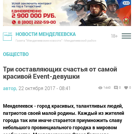
НОВОСТИ МЕНДЕЛЕЕВСКА
18+
Газета "Менделеевские новости" - Менделеевский район
ОБЩЕСТВО
Три составляющих счастья от самой
красивой Event-девушки
автор,
22 октября 2017 - 08:41
1440
0
0
Менделеевск - город красивых, талантливых людей,
патриотов своей малой родины. Каждый из жителей
города так или иначе старается приумножить славу
небольшого провинциального городка в мировом