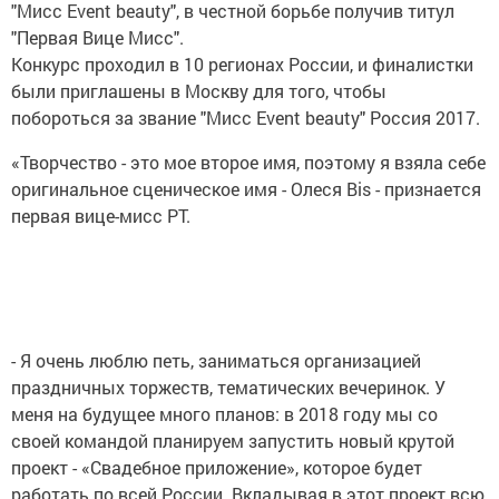
"Мисс Event beauty", в честной борьбе получив титул
"Первая Вице Мисс".
Конкурс проходил в 10 регионах России, и финалистки
были приглашены в Москву для того, чтобы
побороться за звание "Мисс Event beauty" Россия 2017.
«Творчество - это мое второе имя, поэтому я взяла себе
оригинальное сценическое имя - Олеся Bis - признается
первая вице-мисс РТ.
- Я очень люблю петь, заниматься организацией
праздничных торжеств, тематических вечеринок. У
меня на будущее много планов: в 2018 году мы со
своей командой планируем запустить новый крутой
проект - «Свадебное приложение», которое будет
работать по всей России. Вкладывая в этот проект всю