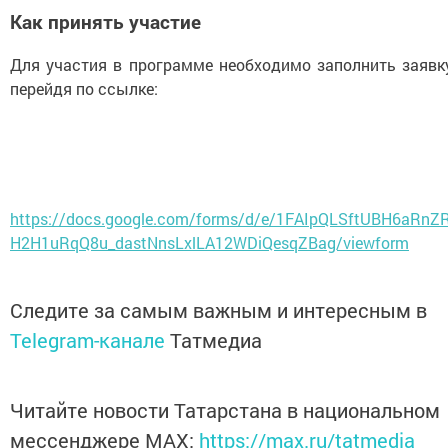
Как принять участие
Для участия в программе необходимо заполнить заявку
перейдя по ссылке:
https://docs.google.com/forms/d/e/1FAIpQLSftUBH6aRnZR
H2H1uRqQ8u_dastNnsLxlLA12WDiQesqZBag/viewform
Следите за самым важным и интересным в
Telegram-канале
Татмедиа
Читайте новости Татарстана в национальном
мессенджере MАХ:
https://max.ru/tatmedia