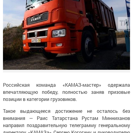
Российская команда «КАМАЗ-мастер» одержала
впечатляющую победу, полностью заняв призовые
позиции в категории грузовиков.
Такое выдающееся достижение не осталось без
внимания — Раис Татарстана Рустам Минниханов
направил поздравительную телеграмму генеральному
директору «КАМАЗа» Сергею Когогину и руководителю