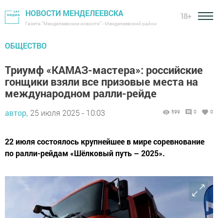
НОВОСТИ МЕНДЕЛЕЕВСКА
18+
Газета "Менделеевские новости" - Менделеевский район
ОБЩЕСТВО
Триумф «КАМАЗ-мастера»: российские
гонщики взяли все призовые места на
международном ралли-рейде
автор,
25 июля 2025 - 10:03
599
0
0
22 июля состоялось крупнейшее в мире соревнование
по ралли-рейдам «Шёлковый путь – 2025».