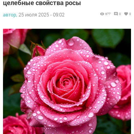
целебные свойства росы
автор,
25 июля 2025 - 09:02
677
0
0