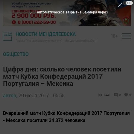
5
Автоматическое закрытие баннера через
НОВОСТИ МЕНДЕЛЕЕВСКА
18+
Газета "Менделеевские новости" - Менделеевский район
ОБЩЕСТВО
Цифра дня: сколько человек посетили
матч Кубка Конфедераций 2017
Португалия – Мексика
автор,
20 июня 2017 - 05:58
1221
0
0
Вчерашний матч Кубка Конфедераций 2017 Португалия
- Мексика посетили 34 372 человека