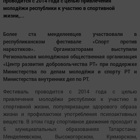
проводится с 2014 года с целью привлечения
молодёжи республики к участию в спортивной
жизни,...
Более ста менделеевцев участвовали в
республиканском фестивале «Спорт против
наркотиков». Организаторами выступили
Региональная молодёжная общественная организация
«Центр развития добровольчества РТ» при поддержке
Министерства по делам молодёжи и спорту РТ и
Министерства внутренних дел по РТ.
Фестиваль проводится с 2014 года с целью
привлечения молодёжи республики к участию в
спортивной жизни, популяризации здорового образа
жизни и профилактики употребления психоактивных
веществ. В этом году спортивное движение проходит в
5 мунициапальных образованиях Татарстана:
Менделеевском, Высокогорском, Кукморском,