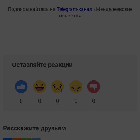
Подписывайтесь на
Telegram-канал
«Менделеевские
новости»
Оставляйте реакции
0
0
0
0
0
Расскажите друзьям