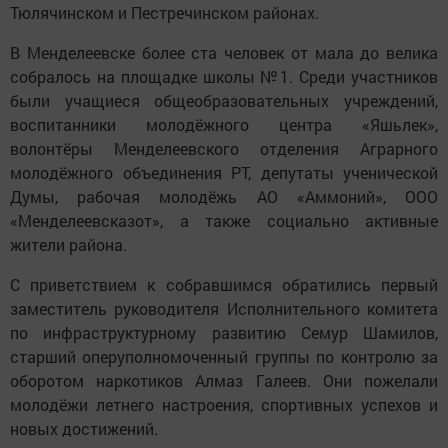
Тюлячинском и Пестречинском районах.
В Менделеевске более ста человек от мала до велика
собралось на площадке школы №1. Среди участников
были учащиеся общеобразовательных учреждений,
воспитанники молодёжного центра «Яшьлек»,
волонтёры Менделеевского отделения Аграрного
молодёжного объединения РТ, депутаты ученической
Думы, рабочая молодёжь АО «Аммоний», ООО
«Менделеевсказот», а также социально активные
жители района.
С приветствием к собравшимся обратились первый
заместитель руководителя Исполнительного комитета
по инфраструктурному развитию Семур Шамилов,
старший оперуполномоченный группы по контролю за
оборотом наркотиков Алмаз Галеев. Они пожелали
молодёжи летнего настроения, спортивных успехов и
новых достижений.