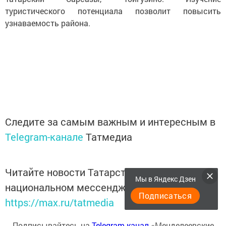
туристического потенциала позволит повысить
узнаваемость района.
Следите за самым важным и интересным в
Telegram-канале
Татмедиа
Читайте новости Татарстана в
Мы в Яндекс Дзен
национальном мессенджере MАХ:
Подписаться
https://max.ru/tatmedia
Подписывайтесь на
Telegram-канал
«Менделеевские