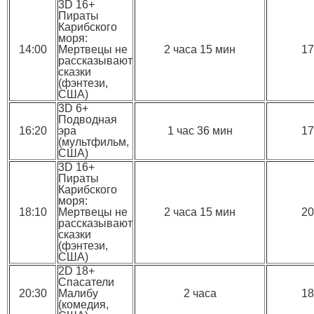
3D 16+
Пираты
Карибского
моря:
14:00
Мертвецы не
2 часа 15 мин
17
рассказывают
сказки
(фэнтези,
США)
3D 6+
Подводная
16:20
эра
1 час 36 мин
17
(мультфильм,
США)
3D 16+
Пираты
Карибского
моря:
18:10
Мертвецы не
2 часа 15 мин
20
рассказывают
сказки
(фэнтези,
США)
2D 18+
Спасатели
20:30
Малибу
2 часа
18
(комедия,