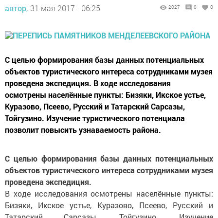
автор,
31 мая 2017 - 06:25
2027
0
0
С целью формирования базы данных потенциальных
объектов туристического интереса сотрудниками музея
проведена экспедиция. В ходе исследования
осмотрены населённые пункты: Бизяки, Икское устье,
Куразово, Псеево, Русский и Татарский Сарсазы,
Тойгузино. Изучение туристического потенциала
позволит повысить узнаваемость района.
С целью формирования базы данных потенциальных
объектов туристического интереса сотрудниками музея
проведена экспедиция.
В ходе исследования осмотрены населённые пункты:
Бизяки, Икское устье, Куразово, Псеево, Русский и
Татарский Сарсазы, Тойгузино. Изучение