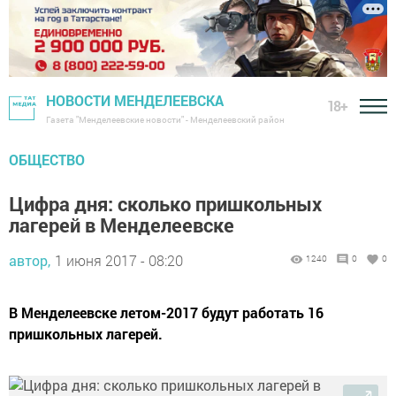
НОВОСТИ МЕНДЕЛЕЕВСКА
18+
Газета "Менделеевские новости" - Менделеевский район
ОБЩЕСТВО
Цифра дня: сколько пришкольных
лагерей в Менделеевске
автор,
1 июня 2017 - 08:20
1240
0
0
В Менделеевске летом-2017 будут работать 16
пришкольных лагерей.