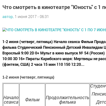
Что смотреть в кинотеатре "Юность" с 1 п
автор,
1 июня 2017 - 06:31
1-2 июня (четверг, пятница) Начало сеанса Фильм Прод
фильма Студенческий Пенсионный Детский Инвалидам Це
Взрослый 9:00 2D 0+ Мульт в кино выпуск № 54 (Россия) 
10:00 3D 16+ Пираты Карибского моря: Мертвецы не ра
(фэнтези, США) 2 часа 15 мин 110 150 12:20...
1-2 июня (четверг, пятница)
Студен
Пенси
Начало
Продолжительность
Фильм
сеанса
фильма
Дет