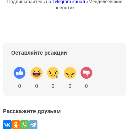
Подписывайтесь на
Telegram-канал
«Менделеевские
новости»
Оставляйте реакции
0
0
0
0
0
Расскажите друзьям