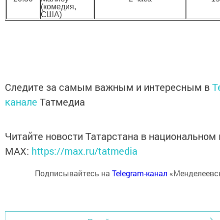
(комедия,
США)
Следите за самым важным и интересным в
T
канале
Татмедиа
Читайте новости Татарстана в национальном
MАХ:
https://max.ru/tatmedia
Подписывайтесь на
Telegram-канал
«Менделеевск