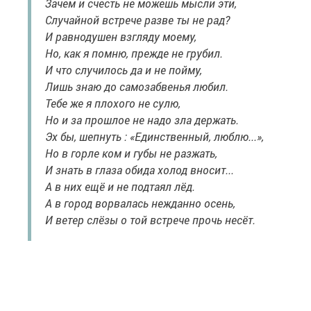
Зачем и счесть не можешь мысли эти,
Случайной встрече разве ты не рад?
И равнодушен взгляду моему,
Но, как я помню, прежде не грубил.
И что случилось да и не пойму,
Лишь знаю до самозабвенья любил.
Тебе же я плохого не сулю,
Но и за прошлое не надо зла держать.
Эх бы, шепнуть : «Единственный, люблю...»,
Но в горле ком и губы не разжать,
И знать в глаза обида холод вносит...
А в них ещё и не подтаял лёд.
А в город ворвалась нежданно осень,
И ветер слёзы о той встрече прочь несёт.