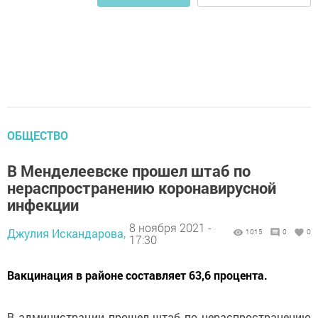
ОБЩЕСТВО
В Менделеевске прошел штаб по
нераспространению коронавирусной
инфекции
8 ноября 2021 -
Джулия Искандарова,
1015
0
0
17:30
Вакцинация в районе составляет 63,6 процента.
В администрации прошел штаб по нераспространению