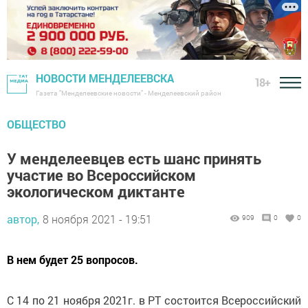
НОВОСТИ МЕНДЕЛЕЕВСКА
18+
Газета "Менделеевские новости" - Менделеевский район
ОБЩЕСТВО
У менделеевцев есть шанс принять
участие во Всероссийском
экологическом диктанте
автор,
8 ноября 2021 - 19:51
909
0
0
В нем будет 25 вопросов.
С 14 по 21 ноября 2021г. в РТ состоится Всероссийский