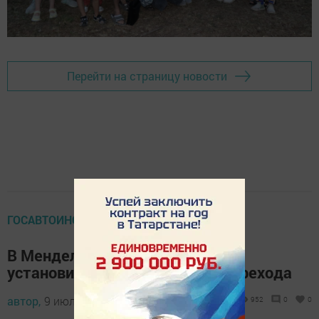
Перейти на страницу новости
ГОСАВТОИНСПЕКЦИЯ
В Менделеевске дополнительно
установили два пешеходных перехода
автор,
9 июля 2023 - 10:27
952
0
0