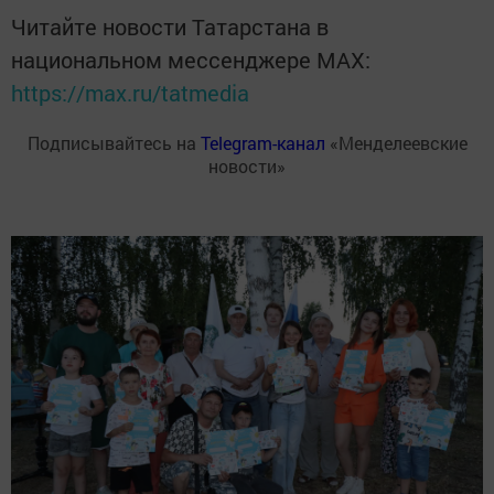
Читайте новости Татарстана в
национальном мессенджере MАХ:
https://max.ru/tatmedia
Подписывайтесь на
Telegram-канал
«Менделеевские
новости»