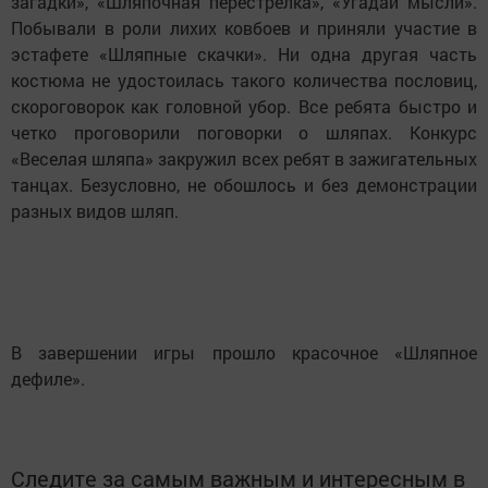
загадки», «Шляпочная перестрелка», «Угадай мысли».
Побывали в роли лихих ковбоев и приняли участие в
эстафете «Шляпные скачки». Ни одна другая часть
костюма не удостоилась такого количества пословиц,
скороговорок как головной убор. Все ребята быстро и
четко проговорили поговорки о шляпах. Конкурс
«Веселая шляпа» закружил всех ребят в зажигательных
танцах. Безусловно, не обошлось и без демонстрации
разных видов шляп.
В завершении игры прошло красочное «Шляпное
дефиле».
Следите за самым важным и интересным в