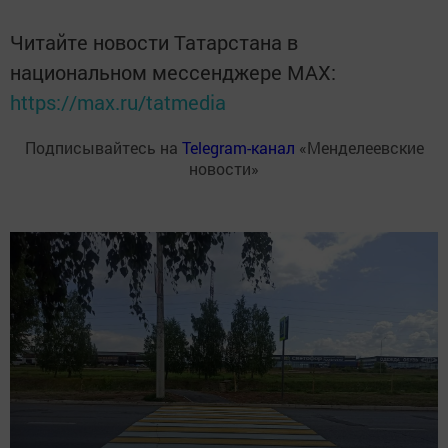
Читайте новости Татарстана в
национальном мессенджере MАХ:
https://max.ru/tatmedia
Подписывайтесь на
Telegram-канал
«Менделеевские
новости»