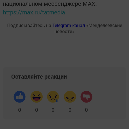
национальном мессенджере MАХ:
https://max.ru/tatmedia
Подписывайтесь на
Telegram-канал
«Менделеевские
новости»
Оставляйте реакции
0
0
0
0
0