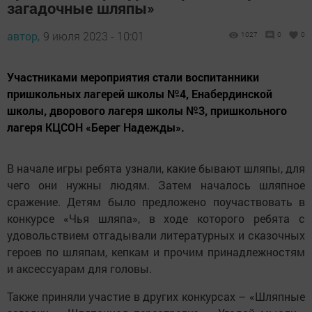
загадочные шляпы»
автор,
9 июля 2023 - 10:01
1027
0
0
Участниками мероприятия стали воспитанники
пришкольных лагерей школы №4, Енабердинской
школы, дворового лагеря школы №3, пришкольного
лагеря КЦСОН «Берег Надежды».
В начале игры ребята узнали, какие бывают шляпы, для
чего они нужны людям. Затем началось шляпное
сражение. Детям было предложено поучаствовать в
конкурсе «Чья шляпа», в ходе которого ребята с
удовольствием отгадывали литературных и сказочных
героев по шляпам, кепкам и прочим принадлежностям
и аксессуарам для головы.
Также приняли участие в других конкурсах – «Шляпные