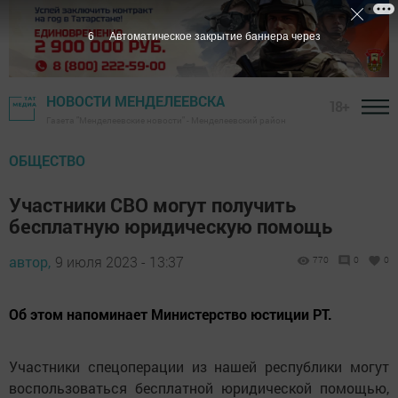
5
Автоматическое закрытие баннера через
НОВОСТИ МЕНДЕЛЕЕВСКА
18+
Газета "Менделеевские новости" - Менделеевский район
ОБЩЕСТВО
Участники СВО могут получить
бесплатную юридическую помощь
автор,
9 июля 2023 - 13:37
770
0
0
Об этом напоминает Министерство юстиции РТ.
Участники спецоперации из нашей республики могут
воспользоваться бесплатной юридической помощью,