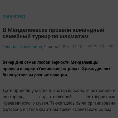
ОБЩЕСТВО
В Менделеевске провели командный
семейный турнир по шахматам
Гульназ Фамуллина,
9 июля 2023 - 11:18
995
0
0
Вечер Дня семьи любви верности Менделеевцы
провели в парке «Ушковские острова». Здесь для них
были устроены разные локации.
Дети приняли участие в мастер-классах, участвовали в
викторине, подготовленной сотрудниками
Краеведческого музея. Также здесь была организована
фотозона в стиле квартиры времён Советского Союза.