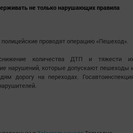
держивать не только нарушающих правила
 полицейские проводят операцию «Пешеход».
снижение количества ДТП и тяжести и
ние нарушений, которые допускают пешеходы 
дям дорогу на переходах. Госавтоинспекци
нарушителей.