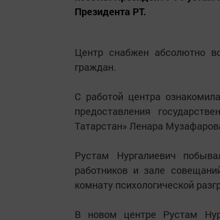
Президента РТ.
Центр снабжен абсолютно в
граждан.
С работой центра ознакомил
предоставления государств
Татарстан» Ленара Музафаров
Рустам Нургалиевич побыва
работников и зале совещани
комнату психологической разгр
В новом центре Рустам Нур