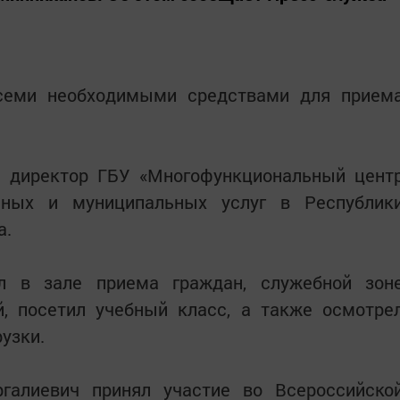
семи необходимыми средствами для прием
а директор ГБУ «Многофункциональный цент
енных и муниципальных услуг в Республик
а.
л в зале приема граждан, служебной зон
й, посетил учебный класс, а также осмотре
узки.
галиевич принял участие во Всероссийско