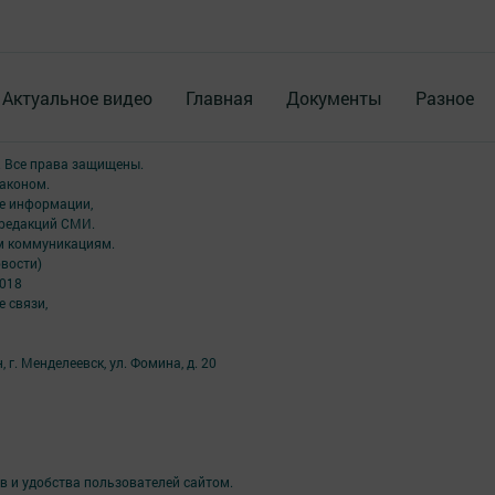
Актуальное видео
Главная
Документы
Разное
. Все права защищены.
аконом.
ме информации,
 редакций СМИ.
ым коммуникациям.
вости)
2018
 связи,
 г. Менделеевск, ул. Фомина, д. 20
в и удобства пользователей сайтом.