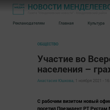
НОВОСТИ МЕНДЕЛЕЕВ
Газета "Менделеевские новости" - Менделеевский район
Рекламодателям
Главная
Культура
ОБЩЕСТВО
Участие во Всер
населения – гр
Анастасия Юшкова,
1 ноября 2021 - 16
С рабочим визитом новый офи
посетил Президент РТ Рустам 