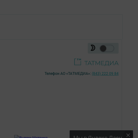
Телефон АО «ТАТМЕДИА»:
(843) 222 09 84
18+
Мы в Яндекс Дзен