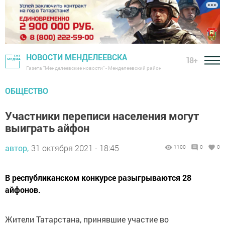
НОВОСТИ МЕНДЕЛЕЕВСКА
18+
Газета "Менделеевские новости" - Менделеевский район
ОБЩЕСТВО
Участники переписи населения могут
выиграть айфон
автор,
31 октября 2021 - 18:45
1100
0
0
В республиканском конкурсе разыгрываются 28
айфонов.
Жители Татарстана, принявшие участие во