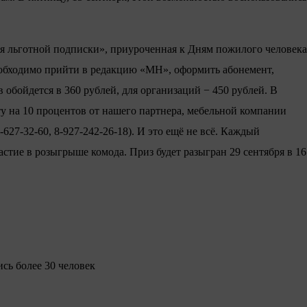
еля льготной подписки», приуроченная к Дням пожилого человека
еобходимо прийти в редакцию «МН», оформить абонемент,
обойдется в 360 рублей, для организаций − 450 рублей. В
у на 10 процентов от нашего партнера, мебельной компании
-627-32-60, 8-927-242-26-18). И это ещё не всё. Каждый
стие в розыгрыше комода. Приз будет разыгран 29 сентября в 16
сь более 30 человек