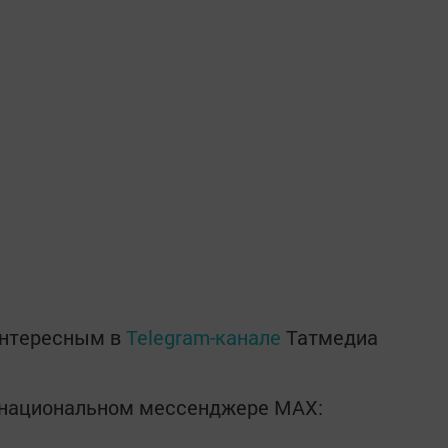
интересным в
Telegram-канале
Татмедиа
в национальном мессенджере MАХ: