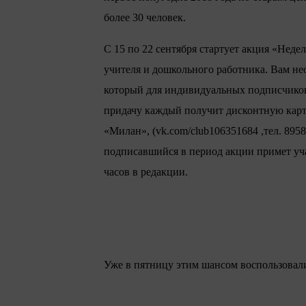
более 30 человек.
С 15 по 22 сентября стартует акция «Нед
учителя и дошкольного работника. Вам н
который для индивидуальных подписчиков 
придачу каждый получит дисконтную карт
«Милан», (vk.com/club106351684 ,тел. 8958
подписавшийся в период акции примет уча
часов в редакции.
Уже в пятницу этим шансом воспользовали