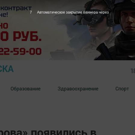
6
Автоматическое закрытие баннера через
СКА
1
Образование
Здравоохранение
Спорт
рова» появились в