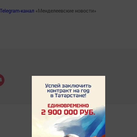
Telegram-канал
«Менделеевские новости»