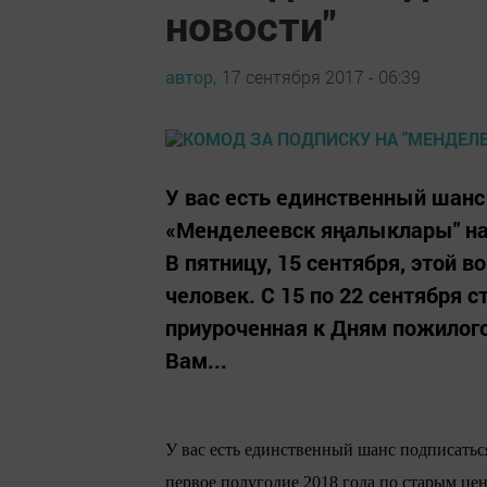
новости"
автор,
17 сентября 2017 - 06:39
У вас есть единственный шанс
«Менделеевск яңалыклары" на 
В пятницу, 15 сентября, этой 
человек. С 15 по 22 сентября 
приуроченная к Дням пожилого
Вам...
У вас есть единственный шанс подписать
первое полугодие 2018 года по старым цен