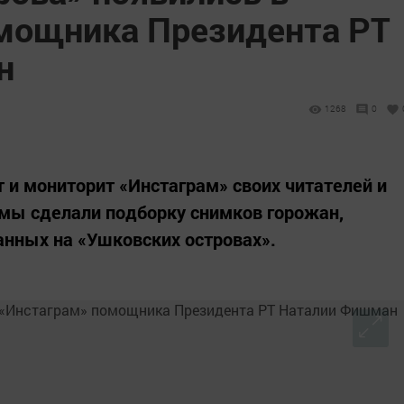
мощника Президента РТ
н
1268
0
 и мониторит «Инстаграм» своих читателей и
 мы сделали подборку снимков горожан,
анных на «Ушковских островах».