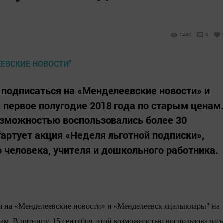
1480
0
 подписаться на «Менделеевские новости» и
первое полугодие 2018 года по старым ценам
возможностью воспользовались более 30
стартует акция «Неделя льготной подписки»,
 человека, учителя и дошкольного работника.
ся на «Менделеевские новости» и «Менделеевск яңалыклары" на
ам. В пятницу, 15 сентября, этой возможностью воспользовались