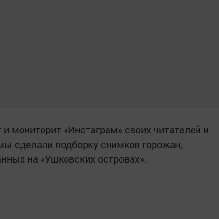
 и мониторит «Инстаграм» своих читателей и
 мы сделали подборку снимков горожан,
анных на «Ушковских островах».