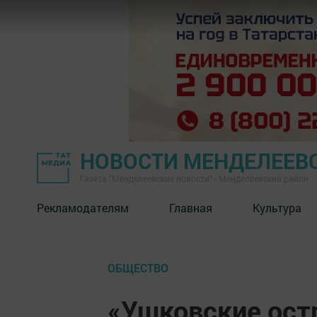
НОВОСТИ МЕНДЕЛЕЕВ
Газета "Менделеевские новости" - Менделеевский район
Рекламодателям
Главная
Культура
ОБЩЕСТВО
«Ушковские ост