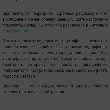
Врач-диетолог Маргарита Королева рассказала, что
в холодный и серый осенний день улучшить настроение
поможет шоколад. Об этом она рассказала в интервью
с
радио Sputnik
.
В этом продукте содержится триптофан — вещество,
способствующее выработке в организме эндорфинов,
то есть «гормонов счастья», уточнила она. Без
триптофана в организме не может вырабатываться
серотонин, которому мы обязаны ощущениями
приподнятого настроения, эмоционального комфорта,
радости, счастья
Шоколад — тот продукт, который многих спасает
от серости и плохого настроения.