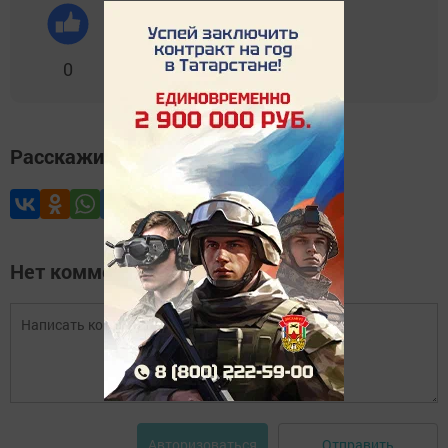
0
0
0
0
0
Расскажите друзьям
Нет комментариев
Отправить
Авторизоваться