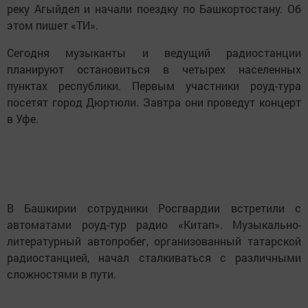
реку Аг
ыйдел и начали поездку по Башкортостану. Об
этом пишет «ТИ».
Сегодня музыканты и ведущий радиостанции
планируют остановиться в четырех населенных
пунктах республики. Первым участники роуд-тура
посетят город Дюртюли. Завтра они проведут концерт
в Уфе.
В Башкирии сотрудники Росгвардии встретили с
автоматами роуд-тур радио «Китап». Музыкально-
литературный автопробег, организованный татарской
радиостанцией, начал сталкиваться с различными
сложностями в пути.