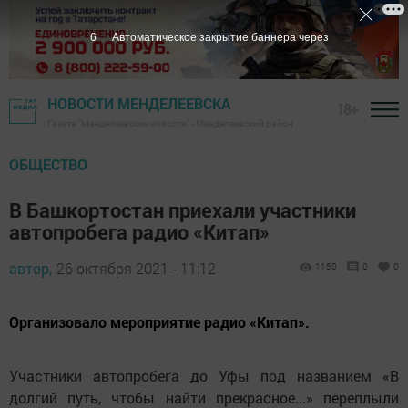
6
Автоматическое закрытие баннера через
НОВОСТИ МЕНДЕЛЕЕВСКА
18+
Газета "Менделеевские новости" - Менделеевский район
ОБЩЕСТВО
В Башкортостан приехали участники
автопробега радио «Китап»
автор,
26 октября 2021 - 11:12
1150
0
0
Организовало мероприятие радио «Китап».
Участники автопробега до Уфы под названием «В
долгий путь, чтобы найти прекрасное...» переплыли