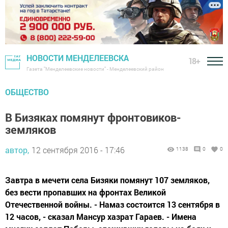
НОВОСТИ МЕНДЕЛЕЕВСКА
18+
Газета "Менделеевские новости" - Менделеевский район
ОБЩЕСТВО
В Бизяках помянут фронтовиков-
земляков
автор,
12 сентября 2016 - 17:46
1138
0
0
Завтра в мечети села Бизяки помянут 107 земляков,
без вести пропавших на фронтах Великой
Отечественной войны. - Намаз состоится 13 сентября в
12 часов, - сказал Мансур хазрат Гараев. - Имена