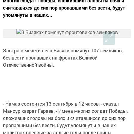
многих солдат Победы, сложивших головы на боях и
считавшихся до сих пор пропавшими без вести, будут
упомянуты в наших...
Завтра в мечети села Бизяки помянут 107 земляков,
без вести пропавших на фронтах Великой
Отечественной войны.
- Намаз состоится 13 сентября в 12 часов, - сказал
Мансур хазрат Гараев. - Имена многих солдат Победы,
сложивших головы на боях и считавшихся до сих пор
пропавшими без вести, будут упомянуты в наших
молитвах впервые за долгие годы после войны.