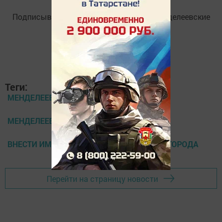
Подписывайтесь на
Telegram-канал
«Менделеевские
новости»
Теги:
МЕНДЕЛЕЕВСКИЕ НОВОСТИ
МЕНДЕЛЕЕВСК
ВНЕСТИ ИМЕННОЙ ВКЛАД В ОЗЕЛЕНЕНИЕ ГОРОДА
Перейти на страницу новости