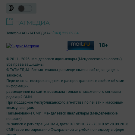
Телефон АО «ТАТМЕДИА»:
(843) 222 09 84
18+
;
© 2011 - 2026. Менделеевск яӊалыклары (Менделеевские новости).
Все права защищены.
© ТАТМЕДИА. Все материалы, размещенные на сайте, защищены
законом.
Перепечатка, воспроизведение и распространение в любом объеме
информации,
размещенной на сайте, возможна только с письменного согласия
редакций СМИ.
При поддержке Республиканского агентства по печати и массовым
коммуникациям.
Наименование СМИ: Менделеевск яӊалыклары (Менделеевские
новости)
№ записи о регистрации СМИ, дата: ЭЛ № ФС 77 - 73819 от 28.09.2018
СМИ зарегистрированно Федеральной службой по надзору в сфере
связи,