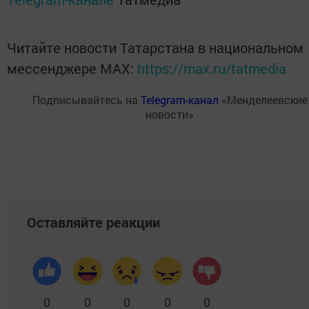
Читайте новости Татарстана в национальном
мессенджере MАХ:
https://max.ru/tatmedia
Подписывайтесь на
Telegram-канал
«Менделеевские
новости»
Оставляйте реакции
0
0
0
0
0