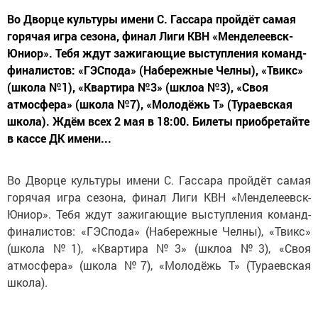
Во Дворце культуры имени С. Гассара пройдёт самая
горячая игра сезона, финал Лиги КВН «Менделеевск-
Юниор». Тебя ждут зажигающие выступления команд-
финалистов: «ГЭСпода» (Набережные Челны), «Твикс»
(школа №1), «Квартира №3» (шклоа №3), «Своя
атмосфера» (школа №7), «Молодёжь Т» (Тураевская
школа). Ждём всех 2 мая в 18:00. Билеты приобретайте
в кассе ДК имени...
Во Дворце культуры имени С. Гассара пройдёт самая
горячая игра сезона, финал Лиги КВН «Менделеевск-
Юниор». Тебя ждут зажигающие выступления команд-
финалистов: «ГЭСпода» (Набережные Челны), «Твикс»
(школа №1), «Квартира №3» (шклоа №3), «Своя
атмосфера» (школа №7), «Молодёжь Т» (Тураевская
школа).