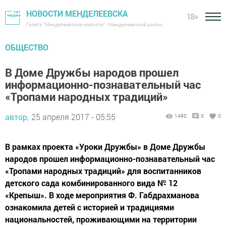
НОВОСТИ МЕНДЕЛЕЕВСКА
18+
Газета "Менделеевские новости" - Менделеевский район
ОБЩЕСТВО
В Доме Дружбы народов прошел
информационно-познавательный час
«Тропами народных традиций»
автор,
25 апреля 2017 - 05:55
1490
0
0
В рамках проекта «Уроки Дружбы» в Доме Дружбы
народов прошел информационно-познавательный час
«Тропами народных традиций» для воспитанников
детского сада комбинированного вида № 12
«Крепыш». В ходе мероприятия Ф. Габдрахманова
ознакомила детей с историей и традициями
национальностей, проживающими на территории