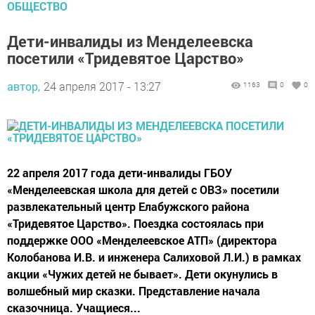
ОБЩЕСТВО
Дети-инвалиды из Менделеевска
посетили «Тридевятое Царство»
автор,
24 апреля 2017 - 13:27
1163
0
0
22 апреля 2017 года дети-инвалиды ГБОУ
«Менделеевская школа для детей с ОВЗ» посетили
развлекательный центр Елабужского района
«Тридевятое Царство». Поездка состоялась при
поддержке ООО «Менделеевское АТП» (директора
Колобанова И.В. и инженера Салиховой Л.И.) в рамках
акции «Чужих детей не бывает». Дети окунулись в
волшебный мир сказки. Представление начала
сказочница. Учащиеся...