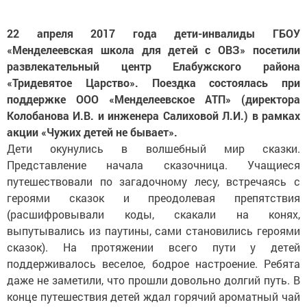
22 апреля 2017 года дети-инвалиды ГБОУ
«Менделеевская школа для детей с ОВЗ» посетили
развлекательный центр Елабужского района
«Тридевятое Царство». Поездка состоялась при
поддержке ООО «Менделеевское АТП» (директора
Колобанова И.В. и инженера Салиховой Л.И.) в рамках
акции «Чужих детей не бывает».
Дети окунулись в волшебный мир сказки.
Представление начала сказочница. Учащиеся
путешествовали по загадочному лесу, встречаясь с
героями сказок и преодолевая препятствия
(расшифровывали коды, скакали на конях,
выпутывались из паутины, сами становились героями
сказок). На протяжении всего пути у детей
поддерживалось веселое, бодрое настроение. Ребята
даже не заметили, что прошли довольно долгий путь. В
конце путешествия детей ждал горячий ароматный чай