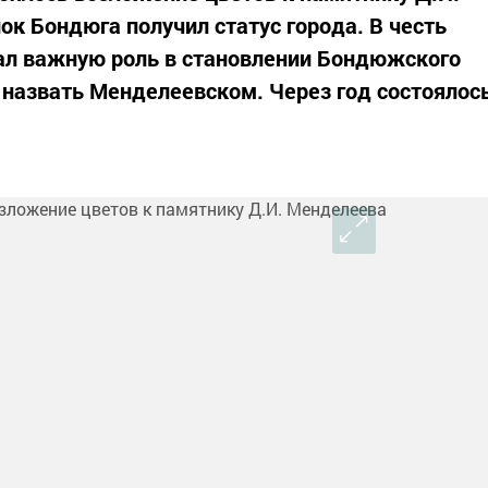
ок Бондюга получил статус города. В честь
рал важную роль в становлении Бондюжского
 назвать Менделеевском. Через год состоялос