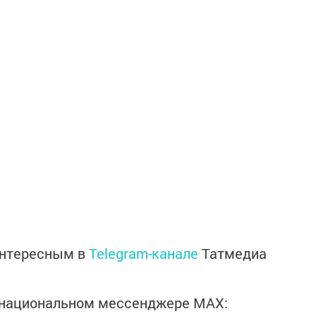
интересным в
Telegram-канале
Татмедиа
в национальном мессенджере MАХ: