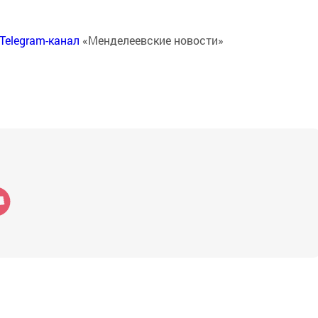
Telegram-канал
«Менделеевские новости»