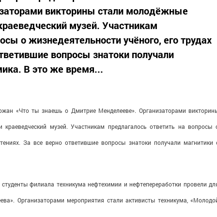
изаторами викторины стали молодёжные
краеведческий музей. Участникам
осы о жизнедеятельности учёного, его трудах
 ответившие вопросы знатоки получали
ка. В это же время...
рожан «Что ты знаешь о Дмитрие Менделееве». Организаторами викторин
и краеведческий музей. Участникам предлагалось ответить на вопросы 
етениях. За все верно ответившие вопросы знатоки получали магнитики 
а
студенты филиала техникума нефтехимии и нефтепереработки провели дл
ева». Организаторами мероприятия стали активисты техникума, «Молодо