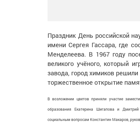
Праздник День российской на
имени Сергея Гассара, где со
Менделеева. В 1967 году пос
великого учёного, который и
завода, город химиков решили
торжественное открытие памя
В возложении цветов приняли участие замести
образования Екатерина Шигапова и Дмитрий 
социальным вопросам Константин Макаров,
руков