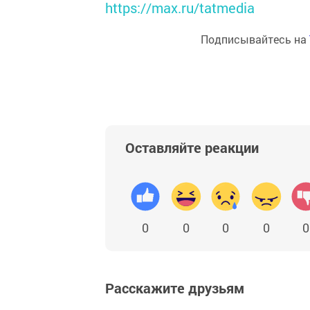
https://max.ru/tatmedia
Подписывайтесь на
Оставляйте реакции
0
0
0
0
0
Расскажите друзьям