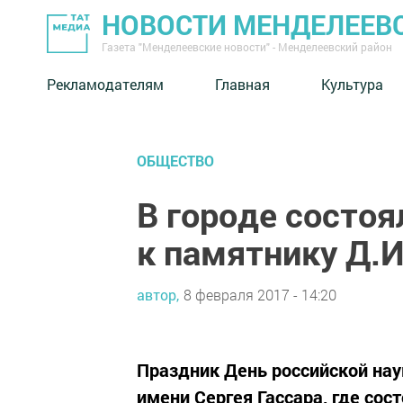
НОВОСТИ МЕНДЕЛЕЕВ
Газета "Менделеевские новости" - Менделеевский район
Рекламодателям
Главная
Культура
ОБЩЕСТВО
В городе состо
к памятнику Д.
автор,
8 февраля 2017 - 14:20
Праздник День российской на
имени Сергея Гассара, где сос