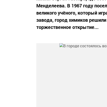
Менделеева. В 1967 году посел
великого учёного, который иг
завода, город химиков решили
торжественное открытие...