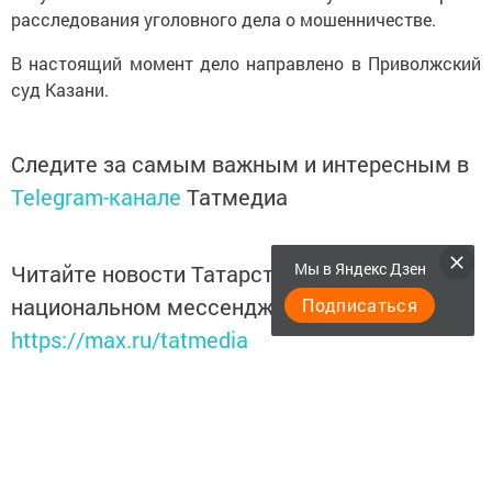
расследования уголовного дела о мошенничестве.
В настоящий момент дело направлено в Приволжский
суд Казани.
Следите за самым важным и интересным в
Telegram-канале
Татмедиа
Мы в Яндекс Дзен
Читайте новости Татарстана в
национальном мессенджере MАХ:
Подписаться
https://max.ru/tatmedia
Подписывайтесь на
Telegram-канал
«Менделеевские
новости»