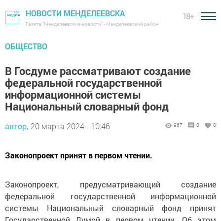
НОВОСТИ МЕНДЕЛЕЕВСКА
18+
Газета "Менделеевские новости" - Менделеевский район
ОБЩЕСТВО
В Госдуме рассматривают создание
федеральной государственной
информационной системы
Национальный словарный фонд
автор,
20 марта 2024 - 10:46
967
0
0
Законопроект принят в первом чтении.
Законопроект, предусматривающий создание
федеральной государственной информационной
системы Национальный словарный фонд принят
Государственной Думой в первом чтении. Об этом