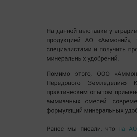
На данной выставке у аграри
продукцией АО «Аммоний», 
специалистами и получить п
минеральных удобрений.
Помимо этого, ООО «Аммон
Передового Земледелия» 
практическим опытом примене
аммиачных смесей, совреме
формуляций минеральных удоб
Ранее мы писали, что
на АО