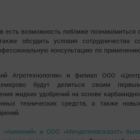
ев есть возможность поближе познакомиться 
также обсудить условия сотрудничества с
рофессиональную консультацию по применени
ий Агротехнологии» и филиал ООО «Цент
Кемерово будут делиться своим первы
ния жидких удобрений на основе карбамидно
нных технических средств, а также новы
рений.
 «Аммоний» и ООО «Менделеевсказот» был