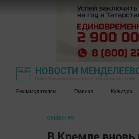
НОВОСТИ МЕНДЕЛЕЕВ
Газета "Менделеевские новости" - Менделеевский район
Рекламодателям
Главная
Культура
ОБЩЕСТВО
В Кремле вновь