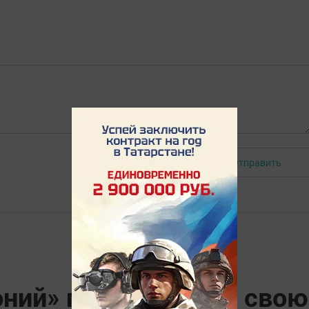
Отправить
Авторизоваться
ний» представляет свою