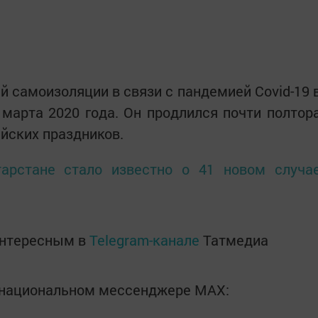
 самоизоляции в связи с пандемией Covid-19 
марта 2020 года. Он продлился почти полтор
йских праздников.
тарстане стало известно о 41 новом случа
интересным в
Telegram-канале
Татмедиа
в национальном мессенджере MАХ: