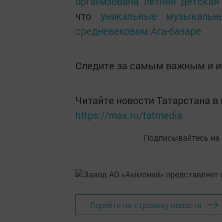
организована летняя детская
что
уникальные музыкальн
средневековом Ага-базаре.
Следите за самым важным и 
Читайте новости Татарстана 
https://max.ru/tatmedia
Подписывайтесь на
Перейти на страницу новости