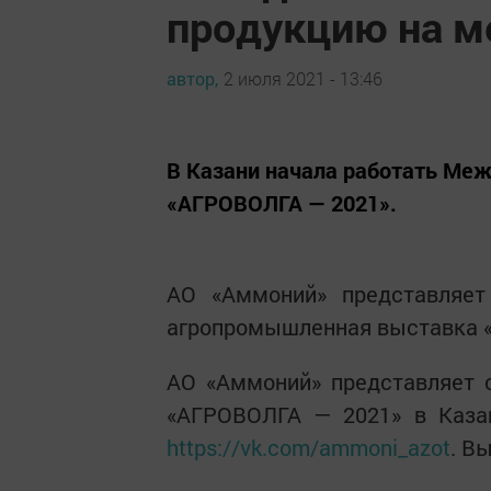
продукцию на м
автор,
2 июля 2021 - 13:46
В Казани начала работать Ме
«АГРОВОЛГА — 2021».
АО «Аммоний» представляе
агропромышленная выставка 
АО «Аммоний» представляет 
«АГРОВОЛГА — 2021» в Казан
https://vk.com/ammoni_azot
. В