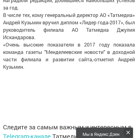
наградили редакции, добившиеся наибольших успехов
за год.
В числе тех, кому генеральный директор АО «Татмедиа»
Андрей Кузьмин вручил диплом «Лидер года-2017», был
руководитель филиала АО Татмедиа Джулия
Искандарова.
«Очень высокие показатели в 2017 году показала
команда газеты "Менделеевские новости" в доходной
части филиала и развитии сайта,-отметил Андрей
Кузьмин.
Следите за самым важным и интересным в
Мы в Яндекс Дзен
Telegram-канале
Татмедиа