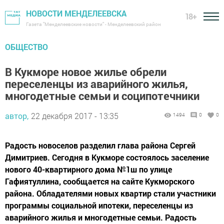
НОВОСТИ МЕНДЕЛЕЕВСКА
18+
Газета "Менделеевские новости" - Менделеевский район
ОБЩЕСТВО
В Кукморе новое жилье обрели
переселенцы из аварийного жилья,
многодетные семьи и соципотечники
автор,
22 декабря 2017 - 13:35
1494
0
0
Радость новоселов разделил глава района Сергей
Димитриев. Сегодня в Кукморе состоялось заселение
нового 40-квартирного дома №1ш по улице
Гафиятуллина, сообщается на сайте Кукморского
района. Обладателями новых квартир стали участники
программы социальной ипотеки, переселенцы из
аварийного жилья и многодетные семьи. Радость