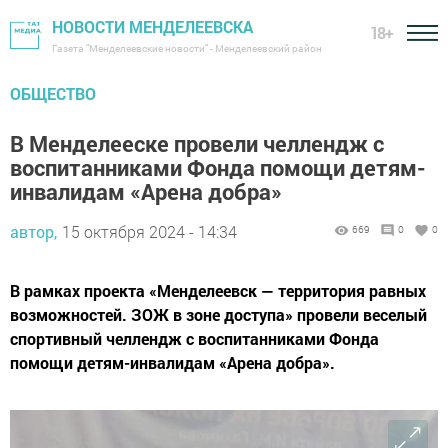
НОВОСТИ МЕНДЕЛЕЕВСКА
18+
Газета "Менделеевские новости" - Менделеевский район
ОБЩЕСТВО
В Менделееске провели челлендж с
воспитанниками Фонда помощи детям-
инвалидам «Арена добра»
автор,
15 октября 2024 - 14:34
669
0
0
В рамках проекта «Менделеевск — территория равных
возможностей. ЗОЖ в зоне доступа» провели веселый
спортивный челлендж с воспитанниками Фонда
помощи детям-инвалидам «Арена добра».