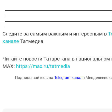
Следите за самым важным и интересным в
T
канале
Татмедиа
Читайте новости Татарстана в национальном
MАХ:
https://max.ru/tatmedia
Подписывайтесь на
Telegram-канал
«Менделеевски