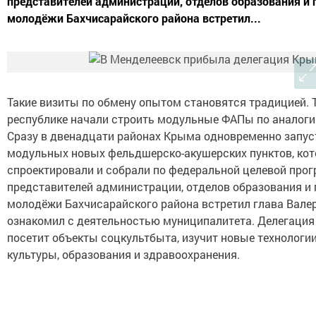
представителей администрации, отделов образования и 
молодёжи Бахчисарайского района встретил...
Такие визиты по обмену опытом становятся традицией. 
республике начали строить модульные ФАПы по аналоги
Сразу в двенадцати районах Крыма одновременно запус
модульных новых фельдшерско-акушерских пунктов, ко
спроектировали и собрали по федеральной целевой прог
представителей администрации, отделов образования и 
молодёжи Бахчисарайского района встретил глава Вале
ознакомил с деятельностью муниципалитета. Делегация
посетит объекты соцкультбыта, изучит новые технологии
культуры, образования и здравоохранения.