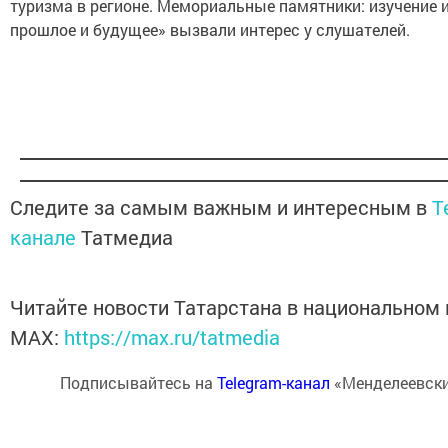
туризма в регионе. Мемориальные памятники: изучение и
прошлое и будущее» вызвали интерес у слушателей.
Следите за самым важным и интересным в
T
канале
Татмедиа
Читайте новости Татарстана в национальном
MАХ:
https://max.ru/tatmedia
Подписывайтесь на
Telegram-канал
«Менделеевски