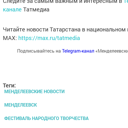
Следите за самым важным и интересным в
T
канале
Татмедиа
Читайте новости Татарстана в национальном
MАХ:
https://max.ru/tatmedia
Подписывайтесь на
Telegram-канал
«Менделеевски
Теги:
МЕНДЕЛЕЕВСКИЕ НОВОСТИ
МЕНДЕЛЕЕВСК
ФЕСТИВАЛЬ НАРОДНОГО ТВОРЧЕСТВА