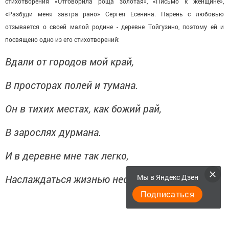
стихотворения «Отговорила роща золотая», «Письмо к женщине»,
«Разбуди меня завтра рано» Сергея Есенина. Парень с любовью
отзывается о своей малой родине - деревне Тойгузино, поэтому ей и
посвящено одно из его стихотворений:
Вдали от городов мой край,
В просторах полей и тумана.
Он в тихих местах, как божий рай,
В зарослях дурмана.
И в деревне мне так легко,
Мы в Яндекс Дзен
Наслаждаться жизнью необычной.
Подписаться