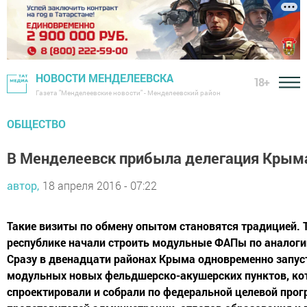
НОВОСТИ МЕНДЕЛЕЕВСКА
18+
Газета "Менделеевские новости" - Менделеевский район
ОБЩЕСТВО
В Менделеевск прибыла делегация Крым
автор,
18 апреля 2016 - 07:22
Такие визиты по обмену опытом становятся традицией. 
республике начали строить модульные ФАПы по аналоги
Сразу в двенадцати районах Крыма одновременно запус
модульных новых фельдшерско-акушерских пунктов, ко
спроектировали и собрали по федеральной целевой прог