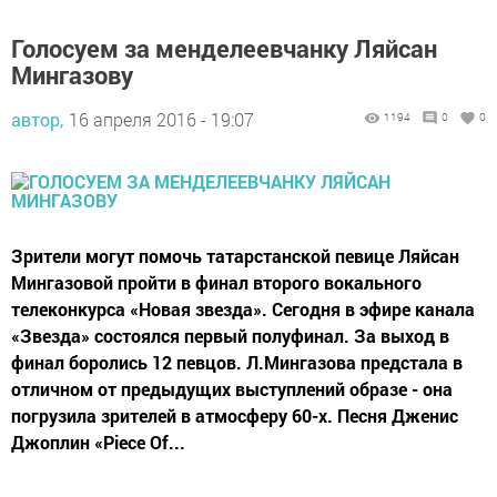
Голосуем за менделеевчанку Ляйсан
Мингазову
автор,
16 апреля 2016 - 19:07
1194
0
0
Зрители могут помочь татарстанской певице Ляйсан
Мингазовой пройти в финал второго вокального
телеконкурса «Новая звезда». Сегодня в эфире канала
«Звезда» состоялся первый полуфинал. За выход в
финал боролись 12 певцов. Л.Мингазова предстала в
отличном от предыдущих выступлений образе - она
погрузила зрителей в атмосферу 60-х. Песня Дженис
Джоплин «Piece Of...