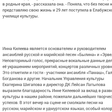
в родные края, - рассказала она. - Поняла, что без песни 
представляю свою жизнь и 29 лет поступила в Елабужск
училище культуры.
Инна Килеева является основателем и руководителем
ансамблей русской и марийской песен «Былина» и «Эрве
Неповторимый голос, прекрасные вокальные данные де
её украшением мероприятий, концертов различных уровн
Это отметили и гости - участники ансамбля «Памаш», Га
Богданова и другие. Начальник Управления культуры
Екатерина Шигапова и директор ДК Лейсан Латыпова
выразили благодарность Инне Килеевой за вклад в разв
культуры в нашем районе, пожелали дальнейших творче
успехов. В этот вечер на сцене не смолкали песни на
русском, марийском и удмуртском языках, особый коло