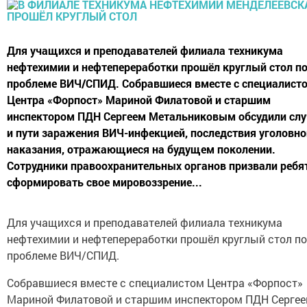
Для учащихся и преподавателей филиала техникума
нефтехимии и нефтепереработки прошёл круглый стол п
проблеме ВИЧ/СПИД. Собравшиеся вместе с специалист
Центра «Форпост» Мариной Филатовой и старшим
инспектором ПДН Сергеем Метальниковым обсудили слу
и пути заражения ВИЧ-инфекцией, последствия уголовно
наказания, отражающиеся на будущем поколении.
Сотрудники правоохранительных органов призвали ребя
сформировать свое мировоззрение...
Для учащихся и преподавателей филиала техникума
нефтехимии и нефтепереработки прошёл круглый стол по
проблеме ВИЧ/СПИД.
Собравшиеся вместе с специалистом Центра «Форпост»
Мариной Филатовой и старшим инспектором ПДН Серге