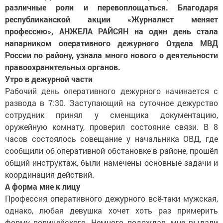
различные роли и перевоплощаться. Благодаря
республиканской акции «Журналист меняет
профессию», АНЖЕЛА РАЙСЯН на один день стала
напарником оперативного дежурного Отдела МВД
России по району, узнала много нового о деятельности
правоохранительных органов.
Утро в дежурной части
Рабочий день оперативного дежурного начинается с
развода в 7:30. Заступающий на суточное дежурство
сотрудник принял у сменщика документацию,
оружейную комнату, проверил состояние связи. В 8
часов состоялось совещание у начальника ОВД, где
сообщили об оперативной обстановке в районе, прошёл
общий инструктаж, были намечены основные задачи и
координация действий.
А форма мне к лицу
Профессия оперативного дежурного всё-таки мужская,
однако, любая девушка хочет хоть раз примерить
форму полицейского. Немного подождав, мне выдали