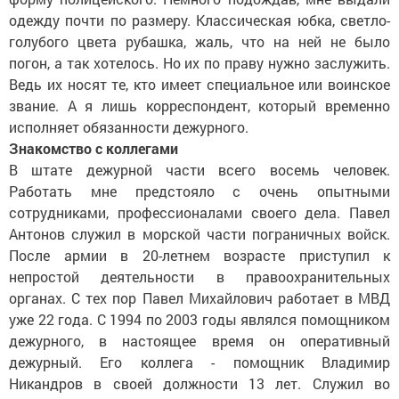
одежду почти по размеру. Классическая юбка, светло-
голубого цвета рубашка, жаль, что на ней не было
погон, а так хотелось. Но их по праву нужно заслужить.
Ведь их носят те, кто имеет специальное или воинское
звание. А я лишь корреспондент, который временно
исполняет обязанности дежурного.
Знакомство с коллегами
В штате дежурной части всего восемь человек.
Работать мне предстояло с очень опытными
сотрудниками, профессионалами своего дела. Павел
Антонов служил в морской части пограничных войск.
После армии в 20-летнем возрасте приступил к
непростой деятельности в правоохранительных
органах. С тех пор Павел Михайлович работает в МВД
уже 22 года. С 1994 по 2003 годы являлся помощником
дежурного, в настоящее время он оперативный
дежурный. Его коллега - помощник Владимир
Никандров в своей должности 13 лет. Служил во