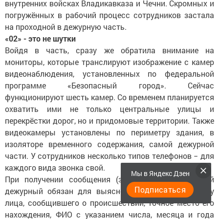
внутренних войсках Владикавказа и Чечни. Скромных и
погружённых в рабочий процесс сотрудников застала
на проходной в дежурную часть.
«02» - это не шутки
Войдя в часть, сразу же обратила внимание на
мониторы, которые транслируют изображение с камер
видеонаблюдения, установленных по федеральной
программе «Безопасный город». Сейчас
функционируют шесть камер. Со временем планируется
охватить ими не только центральные улицы и
перекрёстки дорог, но и придомовые территории. Также
видеокамеры установлены по периметру здания, в
изоляторе временного содержания, самой дежурной
части. У сотрудников несколько типов телефонов − для
каждого вида звонка свой.
Мы в Яндекс Дзен
При получении сообщения (заявления) оперативный
Подписаться
дежурный обязан для выяснения ситуации узнать у
лица, сообщившего о происшествии, точное место его
нахождения, ФИО с указанием числа, месяца и года