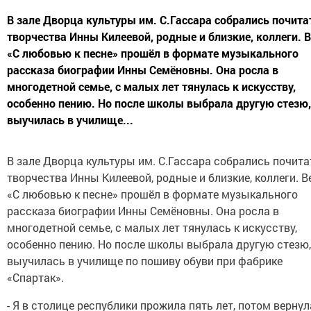
В зале Дворца культуры им. С.Гассара собрались почита
творчества Инны Килеевой, родные и близкие, коллеги. 
«С любовью к песне» прошёл в формате музыкального
рассказа биографии Инны Семёновны. Она росла в
многодетной семье, с малых лет тянулась к искусству,
особенно пению. Но после школы выбрала другую стезю,
выучилась в училище...
В зале Дворца культуры им. С.Гассара собрались почита
творчества Инны Килеевой, родные и близкие, коллеги. В
«С любовью к песне» прошёл в формате музыкального
рассказа биографии Инны Семёновны. Она росла в
многодетной семье, с малых лет тянулась к искусству,
особенно пению. Но после школы выбрала другую стезю,
выучилась в училище по пошиву обуви при фабрике
«Спартак».
- Я в столице республики прожила пять лет, потом верну