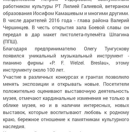
работником культуры РТ Лилией Галиевой, ветераном
образования Иосифом Камашевым и многими другими.
В числе дарителей 2016 года - глава района Валерий
Чершинцев. В честь открытия зала Боевой славы он
передал в дар макет пистолета-пулемёта Шпагина
(ППШ).
Благодаря предпринимателю Олегу Тунгускову
появился уникальный музыкальный инструмент -
пианино фирмы «P. F. Welzel. Breslau», этому
инструменту около 100 лет.
Участие в различных конкурсах и грантах позволило
менять экспозиции и открывать новые. Посетители
положительно оценивают выставочную деятельность
музея, отмечают кардинальные изменения не только в
облике музея, но и в наличии интересных, новых
выставок, которые воспитывают любовь к родному
краю, бережное отношение к памятникам культурного
наследия.