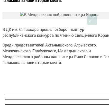
Галимова заняли вторые места.
В ДК им. С. Гассара прошел отборочный тур
республиканского конкурса по чтению священного Коран
Среди представителей Актанышского, Агрызского,
Мензелинского, Елабужского, Мамадышского и
Менделеевского районом наши чтецы Рияз Салахов и Га
Галимова заняли вторые места.