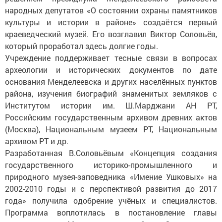
народных депутатов «О состоянии охраны памятников
культуры и истории в районе» создаётся первый
краеведческий музей. Его возглавил Виктор Соловьёв,
который проработал здесь долгие годы.
Учреждение поддерживает тесные связи в вопросах
археологии и исторических документов по дате
основания Менделеевска и других населённых пунктов
района, изучения биографий знаменитых земляков с
Институтом истории им. Ш.Марджани АН РТ,
Российским государственным архивом древних актов
(Москва), Национальным музеем РТ, Национальным
архивом РТ и др.
Разработанная В.Соловьёвым «Концепция создания
государственного историко-промышленного и
природного музея-заповедника «Имение Ушковых» на
2002-2010 годы и с перспективой развития до 2017
года» получила одобрение учёных и специалистов.
Программа воплотилась в постановление главы