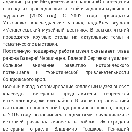
администрации Менделеевского района «О проведении
ежегодных краеведческих чтений и издании музейного
журнала» (2003 год). С 2002 года проводятся
Ушковские краеведческие чтения, издаётся журнал
«Менделеевский музейный вестник». В рамках чтений
проводятся круглые столы на актуальные темы и
тематические выставки.
Постоянную поддержку работе музея оказывает глава
района Валерий Чершинцев. Валерий Сергеевич уделяет
большое внимание развитию исторического
потенциала и туристической привлекательности
бондюжского края.
Особый вклад в формирование коллекции музея вносят
краеведы, ветераны, представители творческой
интеллигенции, жители района. В связи с организацией
выставки, посвящённой Году российского кино, фонды
в 2016 году пополнились предметами, связанными с
историей развития киносети в районе. Их передали
ветераны отрасли Владимир Горшков, Геннадий